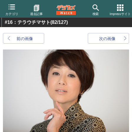
カテゴリ
過去記事
検索
Impressサイト
#16：テラウチマサト
(82/127)
前の画像
次の画像