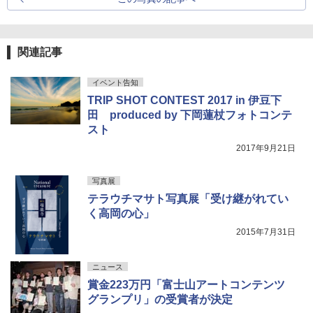
関連記事
イベント告知
TRIP SHOT CONTEST 2017 in 伊豆下
田 produced by 下岡蓮杖フォトコンテ
スト
2017年9月21日
写真展
テラウチマサト写真展「受け継がれてい
く高岡の心」
2015年7月31日
ニュース
賞金223万円「富士山アートコンテンツ
グランプリ」の受賞者が決定