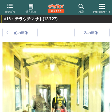
カテゴリ
過去記事
検索
Impressサイト
#16：テラウチマサト
(13/127)
前の画像
次の画像