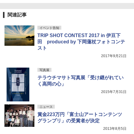
関連記事
イベント告知
TRIP SHOT CONTEST 2017 in 伊豆下
田 produced by 下岡蓮杖フォトコンテ
スト
2017年9月21日
写真展
テラウチマサト写真展「受け継がれてい
く高岡の心」
2015年7月31日
ニュース
賞金223万円「富士山アートコンテンツ
グランプリ」の受賞者が決定
2013年8月5日