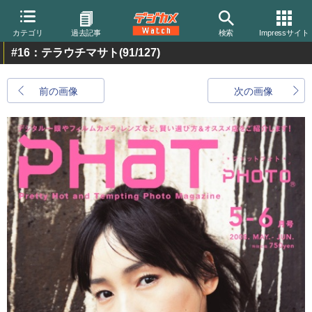
カテゴリ
過去記事
検索
Impressサイト
#16：テラウチマサト
(91/127)
前の画像
次の画像