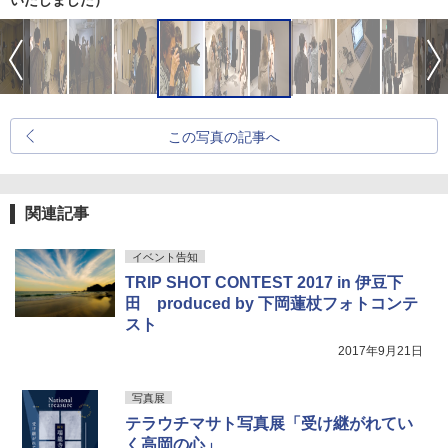
いたしました）
この写真の記事へ
関連記事
イベント告知
TRIP SHOT CONTEST 2017 in 伊豆下
田 produced by 下岡蓮杖フォトコンテ
スト
2017年9月21日
写真展
テラウチマサト写真展「受け継がれてい
く高岡の心」