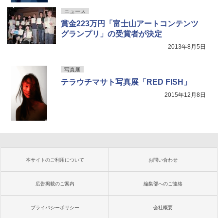
ニュース
賞金223万円「富士山アートコンテンツ
グランプリ」の受賞者が決定
2013年8月5日
写真展
テラウチマサト写真展「RED FISH」
2015年12月8日
本サイトのご利用について
お問い合わせ
広告掲載のご案内
編集部へのご連絡
プライバシーポリシー
会社概要