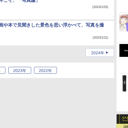
今年こそ、「写真論」
(2023/1/25)
映画や本で見聞きした景色を思い浮かべて、写真を撮
(2023/1/11)
2024年
年
2023
年
2022
年
1