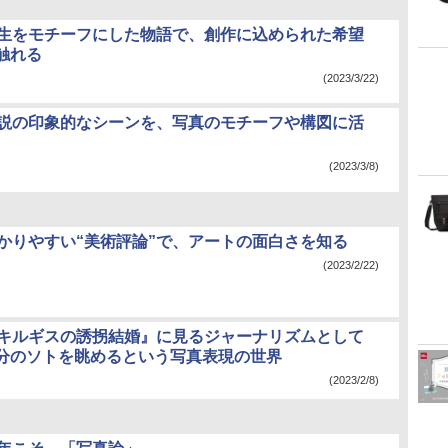
学生をモチーフにした物語で、創作に込められた希望
触れる
(2023/3/22)
小説の印象的なシーンを、写真のモチーフや構図に活
(2023/3/8)
わかりやすい“美術評論”で、アートの面白さを知る
(2023/2/22)
『キルギスの誘拐結婚』に見るジャーナリズムとして
分のソトを眺めるという写真表現の世界
(2023/2/8)