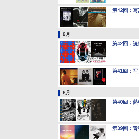
第43回：
9月
第42回：
第41回：
8月
第40回：
第39回：