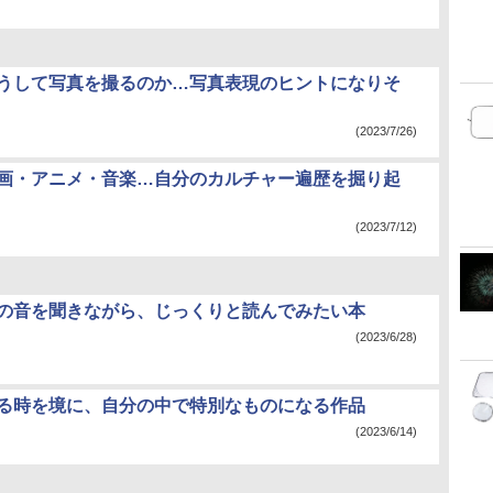
どうして写真を撮るのか…写真表現のヒントになりそ
(2023/7/26)
映画・アニメ・音楽…自分のカルチャー遍歴を掘り起
(2023/7/12)
雨の音を聞きながら、じっくりと読んでみたい本
(2023/6/28)
ある時を境に、自分の中で特別なものになる作品
(2023/6/14)