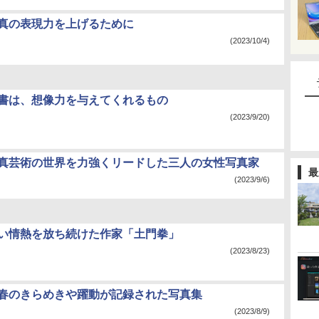
写真の表現力を上げるために
(2023/10/4)
読書は、想像力を与えてくれるもの
(2023/9/20)
写真芸術の世界を力強くリードした三人の女性写真家
最
(2023/9/6)
熱い情熱を放ち続けた作家「土門拳」
(2023/8/23)
青春のきらめきや躍動が記録された写真集
(2023/8/9)