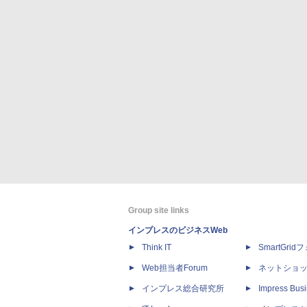
Group site links
インプレスのビジネスWeb
Think IT
SmartGri
Web担当者Forum
ネットショ
インプレス総合研究所
Impress Busi