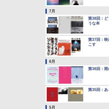
7月
第38回：
うな本
第37回：
こす
6月
第36回：
第35回：
5月