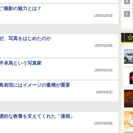
犬”撮影の魅力とは？
(2023/12/13)
なぜ、写真をはじめたのか
(2023/11/29)
中平卓馬という写真家
(2023/11/15)
写真表現にはイメージの蓄積が重要
(2023/11/1)
基礎的な教養を支えてくれた「漫画」
(2023/10/18)