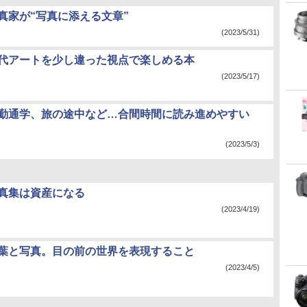
写真家が“写真に添える文章”
(2023/5/31)
現代アートを少し違った視点で楽しめる本
(2023/5/17)
通勤通学、旅の途中など…合間時間に読み進めやすい
(2023/5/3)
写真集は資産になる
(2023/4/19)
言葉と写真。目の前の世界を表現すること
(2023/4/5)