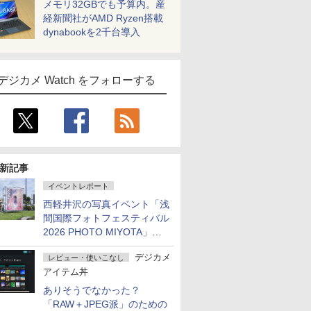
メモリ32GBでも予算内。産
経新聞社がAMD Ryzen搭載
dynabookを2千台導入
デジカメ Watch をフォローする
新記事
イベントレポート
西軽井沢の写真イベント「浅
間国際フォトフェスティバル
2026 PHOTO MIYOTA」が
開幕
デジカメ
レビュー・使いこなし
アイテム丼
ありそうでなかった？
「RAW＋JPEG派」のための