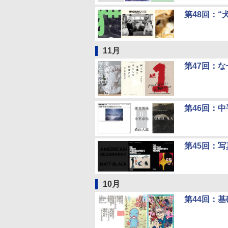
第48回：“
11月
第47回：
第46回：
第45回：
10月
第44回：