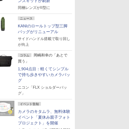
ンズキットが刷新
同梱レンズがII型に
ニュース
KANIのロールトップ型三脚
バッグがリニューアル
サイドハンドル搭載で取り回し
が向上
岡嶋和幸の「あとで
コラム
買う」
1,904点目：軽くてシンプル
で持ち歩きやすいカメラバッ
グ
ニコン「FLX ショルダーバッ
グ」
イベント告知
カメラのキタムラ、無料体験
イベント「夏休み親子フォト
プロジェクト」を開催