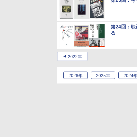
第25回：
第24回：
る
2022年
2026
年
2025
年
2024