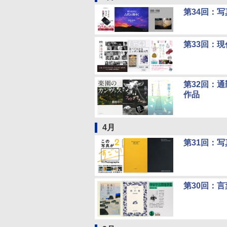
第34回：
第33回：
第32回：
作品
4月
第31回：
第30回：