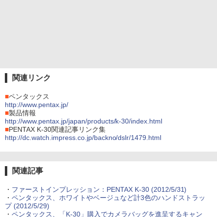
関連リンク
■
ペンタックス
http://www.pentax.jp/
■
製品情報
http://www.pentax.jp/japan/products/k-30/index.html
■
PENTAX K-30関連記事リンク集
http://dc.watch.impress.co.jp/backno/dslr/1479.html
関連記事
・
ファーストインプレッション：PENTAX K-30 (2012/5/31)
・
ペンタックス、ホワイトやベージュなど計3色のハンドストラッ
プ (2012/5/29)
・
ペンタックス、「K-30」購入でカメラバッグを進呈するキャン