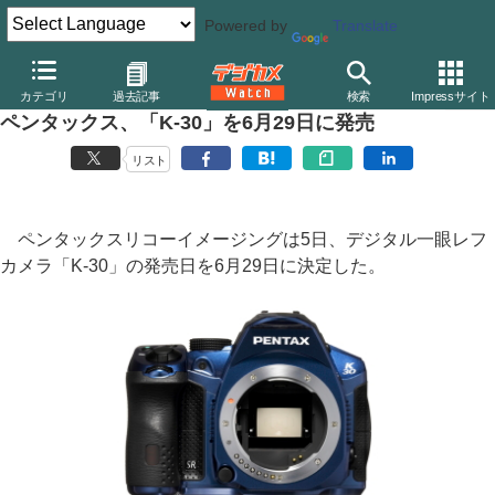
Powered by
Translate
デジカメ Watch
カメラ
一眼レフカメラ
ペンタックス
カテゴリ
過去記事
検索
Impressサイト
ペンタックス、「K-30」を6月29日に発売
リスト
ペンタックスリコーイメージングは5日、デジタル一眼レフ
カメラ「K-30」の発売日を6月29日に決定した。