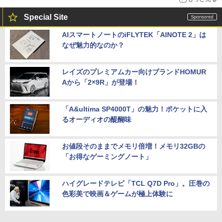
Special Site
AIスマートノートのiFLYTEK「AINOTE 2」は
なぜ魅力的なのか？
レイズのプレミアムカー向けブランドHOMUR
Aから「2×9R」が登場！
「A&ultima SP4000T」の魅力！ポケットに入
るオーディオの醍醐味
お値段そのままでメモリ倍増！メモリ32GBの
「お得なゲーミングノート」
ハイグレードテレビ「TCL Q7D Pro」。圧巻の
色彩美で映画＆ゲームが極上体験に