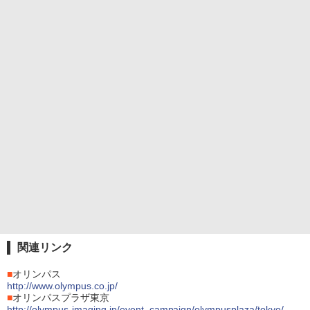
関連リンク
■
オリンパス
http://www.olympus.co.jp/
■
オリンパスプラザ東京
http://olympus-imaging.jp/event_campaign/olympusplaza/tokyo/