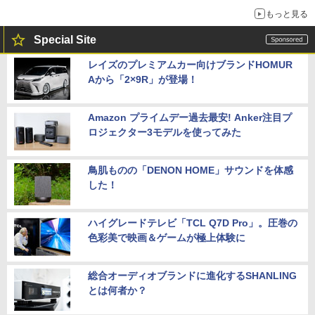
もっと見る
Special Site
レイズのプレミアムカー向けブランドHOMUR
Aから「2×9R」が登場！
Amazon プライムデー過去最安! Anker注目プ
ロジェクター3モデルを使ってみた
鳥肌ものの「DENON HOME」サウンドを体感
した！
ハイグレードテレビ「TCL Q7D Pro」。圧巻の
色彩美で映画＆ゲームが極上体験に
総合オーディオブランドに進化するSHANLING
とは何者か？