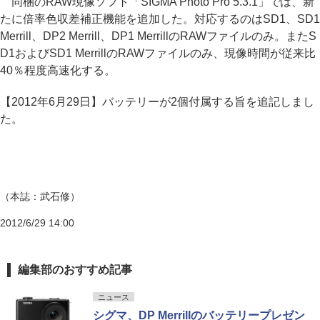
同梱のRAW現像ソフト「SIGMA Photo Pro 5.3.1」では、新
たに倍率色収差補正機能を追加した。対応するのはSD1、SD1
Merrill、DP2 Merrill、DP1 MerrillのRAWファイルのみ。またS
D1およびSD1 MerrillのRAWファイルのみ、現像時間が従来比
40％程度高速化する。
【2012年6月29日】バッテリーが2個付属する旨を追記しまし
た。
（本誌：武石修）
2012/6/29 14:00
編集部のおすすめ記事
ニュース
シグマ、DP Merrillのバッテリープレゼン