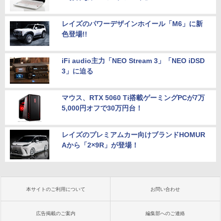
レイズのパワーデザインホイール「M6」に新
色登場!!
iFi audio主力「NEO Stream 3」「NEO iDSD
3」に迫る
マウス、RTX 5060 Ti搭載ゲーミングPCが7万
5,000円オフで30万円台！
レイズのプレミアムカー向けブランドHOMUR
Aから「2×9R」が登場！
本サイトのご利用について
お問い合わせ
広告掲載のご案内
編集部へのご連絡