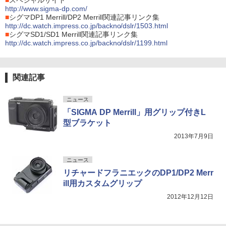
■
スペシャルサイト
http://www.sigma-dp.com/
■
シグマDP1 Merrill/DP2 Merrill関連記事リンク集
http://dc.watch.impress.co.jp/backno/dslr/1503.html
■
シグマSD1/SD1 Merrill関連記事リンク集
http://dc.watch.impress.co.jp/backno/dslr/1199.html
関連記事
ニュース
「SIGMA DP Merrill」用グリップ付きL
型ブラケット
2013年7月9日
ニュース
リチャードフラニエックのDP1/DP2 Merr
ill用カスタムグリップ
2012年12月12日