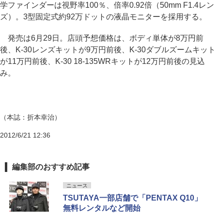
学ファインダーは視野率100％、倍率0.92倍（50mm F1.4レン
ズ）。3型固定式約92万ドットの液晶モニターを採用する。
発売は6月29日。店頭予想価格は、ボディ単体が8万円前
後、K-30レンズキットが9万円前後、K-30ダブルズームキット
が11万円前後、K-30 18-135WRキットが12万円前後の見込
み。
（本誌：折本幸治）
2012/6/21 12:36
編集部のおすすめ記事
ニュース
TSUTAYA一部店舗で「PENTAX Q10」
無料レンタルなど開始