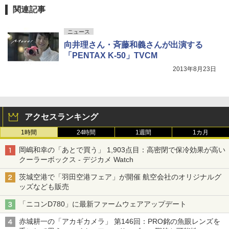
関連記事
ニュース
向井理さん・斉藤和義さんが出演する
「PENTAX K-50」TVCM
2013年8月23日
アクセスランキング
1時間
24時間
1週間
1カ月
岡嶋和幸の「あとで買う」 1,903点目：高密閉で保冷効果が高い
クーラーボックス - デジカメ Watch
茨城空港で「羽田空港フェア」が開催 航空会社のオリジナルグ
ッズなども販売
「ニコンD780」に最新ファームウェアアップデート
赤城耕一の「アカギカメラ」 第146回：PRO銘の魚眼レンズを