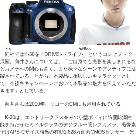
K-30
向井理さん
同社ではK-30を「DRIVE!-ドライブ-」というコンセプトで
展開。向井さんについては、「ご自身でも撮影を楽しまれるな
どカメラへの関心も高く、また様々なシーンでアクティブに活
躍されていることから、本製品に相応しいキャラクターとし
て、今後各キャンペーンにおいて本製品の魅力を伝えていただ
きます」としている。
向井さんは2010年、リコーのCMにも起用されている。
K-30は、エントリークラス並みの小型ボディに防塵防滴性
能を持たせたミドルクラスのデジタル一眼レフカメラ。撮像素
子はAPS-Cサイズ相当の有効1,628万画素CMOSセンサー。光