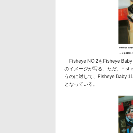
Fisheye 
ードを利用し
Fisheye NO.2もFishey
のイメージが写る。ただ、Fish
うのに対して、Fisheye Ba
となっている。