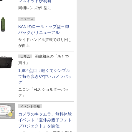
ンズキットが刷新
同梱レンズがII型に
ニュース
KANIのロールトップ型三脚
バッグがリニューアル
サイドハンドル搭載で取り回し
が向上
岡嶋和幸の「あとで
コラム
買う」
1,904点目：軽くてシンプル
で持ち歩きやすいカメラバッ
グ
ニコン「FLX ショルダーバッ
グ」
イベント告知
カメラのキタムラ、無料体験
イベント「夏休み親子フォト
プロジェクト」を開催