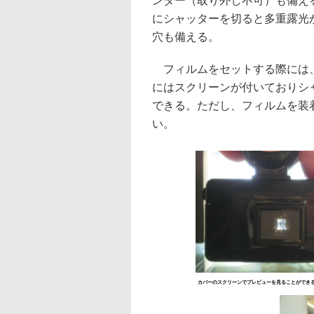
ンダー（取り外し不可）も備える
にシャッターを切ると多重露光
穴も備える。
フィルムをセットする際には、
にはスクリーンが付いておりシ
できる。ただし、フィルムを装
い。
カバーのスクリーンでプレビューを見ることができ