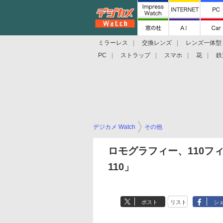
ミラーレス
交換レンズ
レンズ一体型
PC
ストラップ
スマホ
花
鉄
デジカメ Watch
その他
ロモグラフィー、110フィル
110」
ポスト
リスト
シ