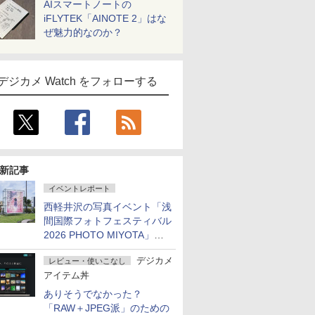
AIスマートノートの
iFLYTEK「AINOTE 2」はな
ぜ魅力的なのか？
デジカメ Watch をフォローする
新記事
イベントレポート
西軽井沢の写真イベント「浅
間国際フォトフェスティバル
2026 PHOTO MIYOTA」が
開幕
デジカメ
レビュー・使いこなし
アイテム丼
ありそうでなかった？
「RAW＋JPEG派」のための