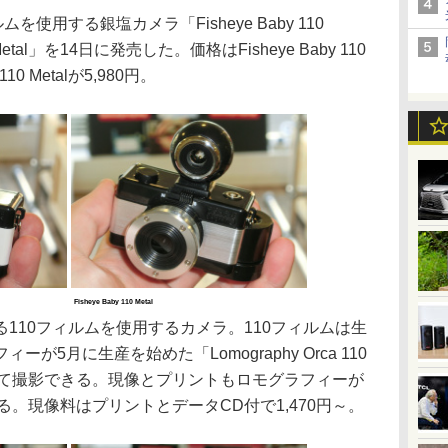
使用する銀塩カメラ「Fisheye Baby 110
0 Metal」を14日に発売した。価格はFisheye Baby 110
 110 Metalが5,980円。
Fisheye Baby 110 Metal
10フィルムを使用するカメラ。110フィルムは生
5月に生産を始めた「Lomography Orca 110
使用して撮影できる。現像とプリントもロモグラフィーが
える。現像料はプリントとデータCD付で1,470円～。