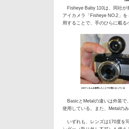
Lom
Fisheye Baby 110は
アイカメラ「Fisheye NO.
用することで、手のひらに載る
110フィルムを使用したことで小型になっている
BasicとMetalの違いは外装で
使用している。また、Metal
いずれも、レンズは170度を