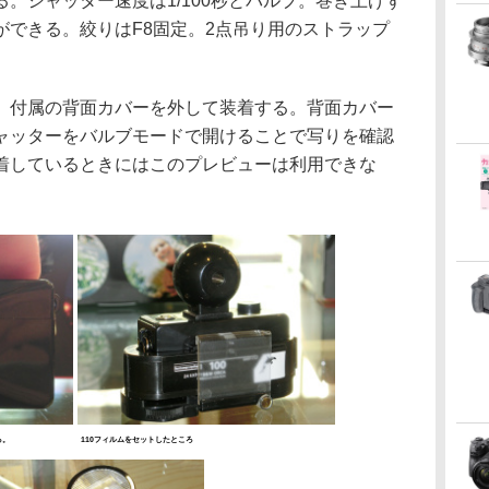
。シャッター速度は1/100秒とバルブ。巻き上げず
ができる。絞りはF8固定。2点吊り用のストラップ
付属の背面カバーを外して装着する。背面カバー
ャッターをバルブモードで開けることで写りを確認
着しているときにはこのプレビューは利用できな
る。
110フィルムをセットしたところ