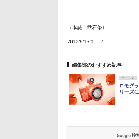
（本誌：武石修）
2012/6/15 01:12
編集部のおすすめ記事
ニュース
ロモグラ
リーズにオ
Google