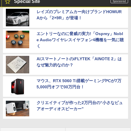
Special Site
レイズのプレミアムカー向けブランドHOMUR
Aから「2×9R」が登場！
エントリーなのに脅威の実力!「Osprey」Nobl
e Audioワイヤレスイヤフォン4機種を一気に聴
く
AIスマートノートのiFLYTEK「AINOTE 2」は
なぜ魅力的なのか？
マウス、RTX 5060 Ti搭載ゲーミングPCが7万
5,000円オフで30万円台！
クリエイティブが作った2万円台の“小さなピュ
アオーディオスピーカー”