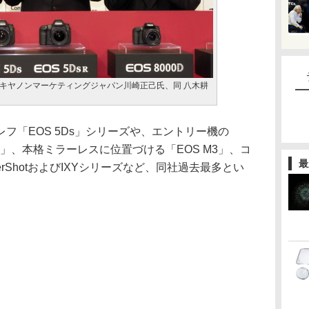
キヤノンマーケティングジャパン川崎正己氏、同 八木耕
フ「EOS 5Ds」シリーズや、エントリー機の
s X8i」、本格ミラーレスに位置づける「EOS M3」、コ
最
rShotおよびIXYシリーズなど、同社過去最多とい