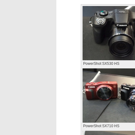
PowerShot SX530 HS
PowerShot SX710 HS