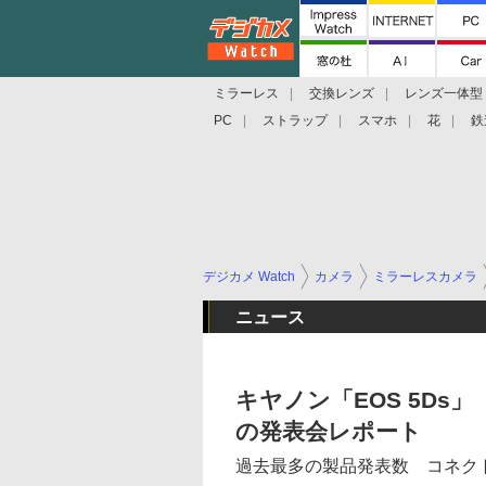
ミラーレス
交換レンズ
レンズ一体型
PC
ストラップ
スマホ
花
鉄
デジカメ Watch
カメラ
ミラーレスカメラ
ニュース
キヤノン「EOS 5Ds」「
の発表会レポート
過去最多の製品発表数 コネクト