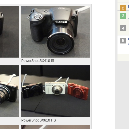
PowerShot SX410 IS
PowerShot SX610 HS