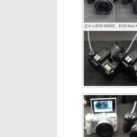
左からEOS 8000D、EOS Kiss X