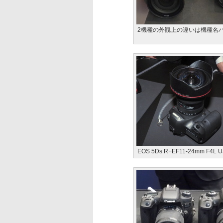
2機種の外観上の違いは機種名
EOS 5Ds R+EF11-24mm F4L 