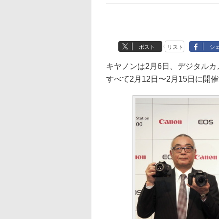
ポスト
リスト
シ
キヤノンは2月6日、デジタル
すべて2月12日〜2月15日に開催