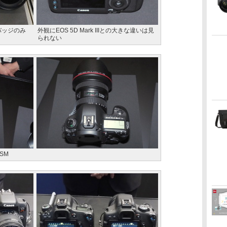
バッジのみ
外観にEOS 5D Mark IIIとの大きな違いは見
られない
USM