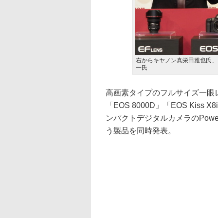
右からキヤノン真栄田雅也氏、
一氏
高画素タイプのフルサイズ一眼レ
「EOS 8000D」「EOS Kis
ンパクトデジタルカメラのPowe
う製品を同時発表。