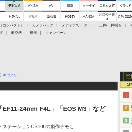
（コンパクト）
カメラバッグ
メディア/リーダー
三脚/一脚/雲台
道
航空機
動画
キャンペーン
キヤノン
1
EF11-24mm F4L」「EOS M3」など
ステーションCS100の動作デモも