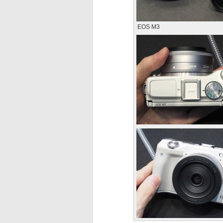
EOS M3