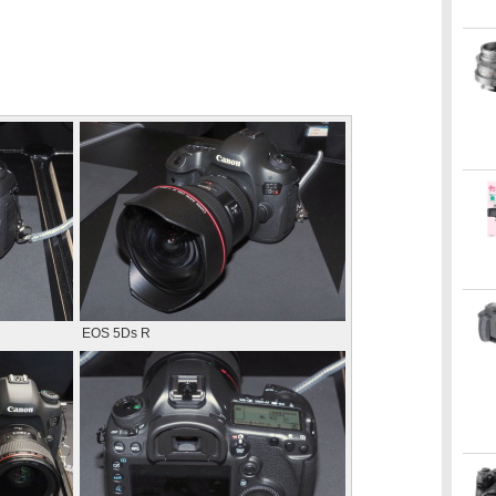
EOS 5Ds R