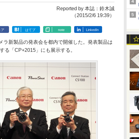
Reported by 本誌：鈴木誠
（2015/2/6 19:39）
ェア
はてブ
note
LinkedIn
カメラ新製品の発表会を都内で開催した。発表製品は
する「CP+2015」にも展示する。