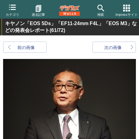
カテゴリ
過去記事
検索
Impressサイト
キヤノン「EOS 5Ds」「EF11-24mm F4L」「EOS M3」な
どの発表会レポート
(61/72)
前の画像
次の画像