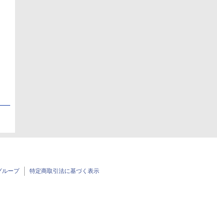
日
日
グループ
特定商取引法に基づく表示