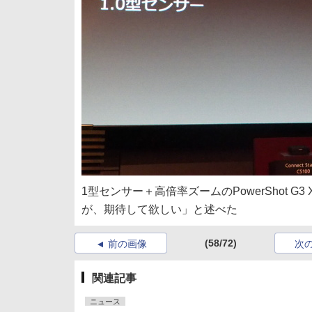
1型センサー＋高倍率ズームのPowerShot 
が、期待して欲しい」と述べた
(58/72)
前の画像
次
関連記事
ニュース