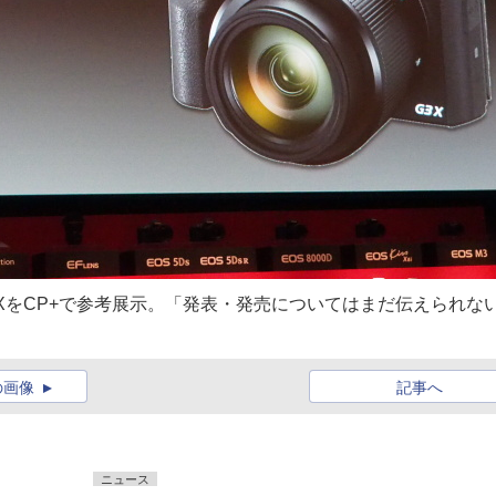
G3 XをCP+で参考展示。「発表・発売についてはまだ伝えられな
の画像
記事へ
ニュース