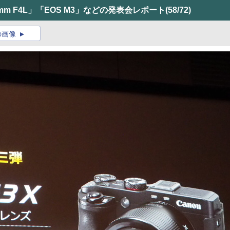
4mm F4L」「EOS M3」などの発表会レポート
(58/72)
の画像