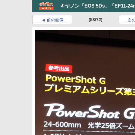
キヤノン「EOS 5Ds」「EF11-2
(58/72)
前の画像
次