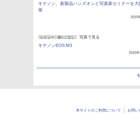
キヤノン、新製品ハンズオンと写真家セミナーを大
催
201
写真で見る
レビュー・使いこなし
キヤノンEOS M3
2015
本サイトのご利用について
お問い