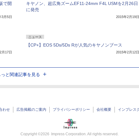
阪で開
キヤノン、超広角ズームEF11-24mm F4L USMを2月26日
に発売
5年3月5日
2015年2月19
ニュース
【CP+】EOS 5Ds/5Ds Rが人気のキヤノンブース
年2月17日
2015年2月12
もっと関連記事を見る
合わせ
広告掲載のご案内
プライバシーポリシー
会社概要
インプレス
Copyright ©
2026
Impress Corporation. All rights reserved.