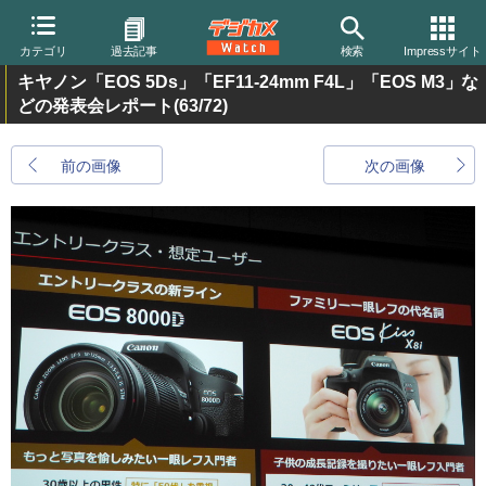
カテゴリ
過去記事
検索
Impressサイト
キヤノン「EOS 5Ds」「EF11-24mm F4L」「EOS M3」な
どの発表会レポート
(63/72)
前の画像
次の画像