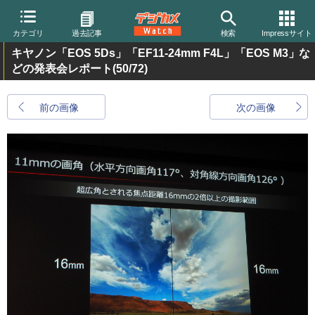
カテゴリ
過去記事
検索
Impressサイト
キヤノン「EOS 5Ds」「EF11-24mm F4L」「EOS M3」な
どの発表会レポート
(50/72)
前の画像
次の画像