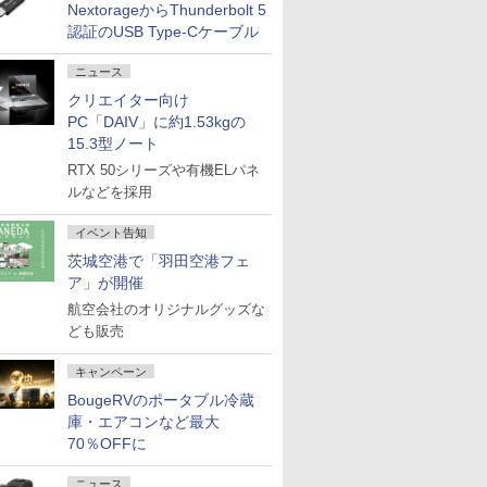
NextorageからThunderbolt 5
認証のUSB Type-Cケーブル
ニュース
クリエイター向け
PC「DAIV」に約1.53kgの
15.3型ノート
RTX 50シリーズや有機ELパネ
ルなどを採用
イベント告知
茨城空港で「羽田空港フェ
ア」が開催
航空会社のオリジナルグッズな
ども販売
キャンペーン
BougeRVのポータブル冷蔵
庫・エアコンなど最大
70％OFFに
ニュース