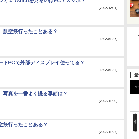
カメ Watchを見るのはPC？スマホ？
(2023/12/11)
】航空祭行ったことある？
(2023/12/7)
ートPCで外部ディスプレイ使ってる？
(2023/12/4)
最
】写真を一番よく撮る季節は？
(2023/11/30)
空祭行ったことある？
(2023/11/27)