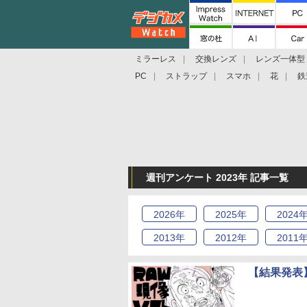
ミラーレス
交換レンズ
レンズ一体型
PC
ストラップ
スマホ
花
鉄
週刊アンケート 2023年 記事一覧
2026
年
2025
年
2024
2013
年
2012
年
2011
【結果発表