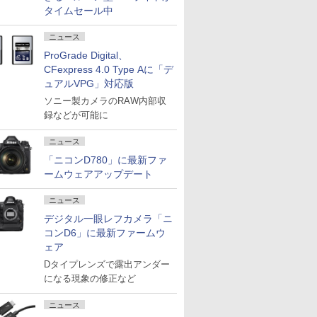
タイムセール中
ニュース
ProGrade Digital、
CFexpress 4.0 Type Aに「デ
ュアルVPG」対応版
ソニー製カメラのRAW内部収
録などが可能に
ニュース
「ニコンD780」に最新ファ
ームウェアアップデート
ニュース
デジタル一眼レフカメラ「ニ
コンD6」に最新ファームウ
ェア
Dタイプレンズで露出アンダー
になる現象の修正など
ニュース