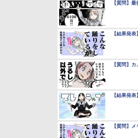
【質問】最
【結果発表
【質問】カ
【結果発表
【質問】メ