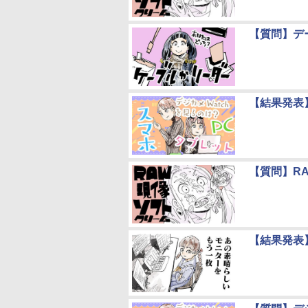
【質問】デ
【結果発表】
【質問】R
【結果発表