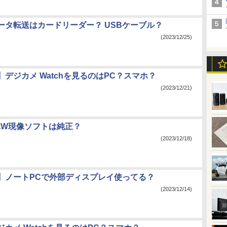
ータ転送はカードリーダー？ USBケーブル？
(2023/12/25)
デジカメ Watchを見るのはPC？スマホ？
(2023/12/21)
AW現像ソフトは純正？
(2023/12/18)
】ノートPCで外部ディスプレイ使ってる？
(2023/12/14)