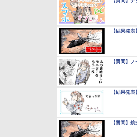
【質問】デジ
【結果発表
【質問】ノ
【結果発表
【質問】航