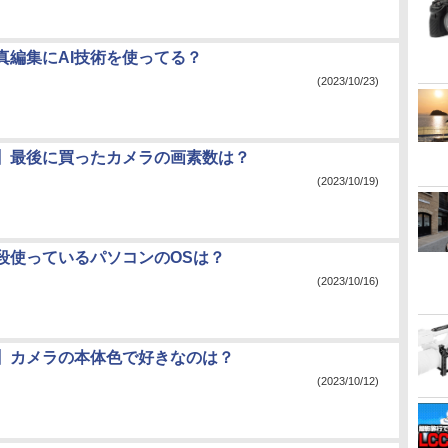
真編集にAI技術を使ってる？
(2023/10/23)
】最後に買ったカメラの画素数は？
(2023/10/19)
段使っているパソコンのOSは？
(2023/10/16)
】カメラの本体色で好きなのは？
(2023/10/12)