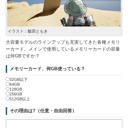
イラスト：飯田ともき
大容量モデルのラインアップも充実してきた各種メモリ
ーカード。メインで使用しているメモリーカードの容量
は何GBですか？
メモリーカード、何GB使っている？
32GB以下
64GB
128GB
256GB
512GB以上
その理由は?（任意・自由回答）