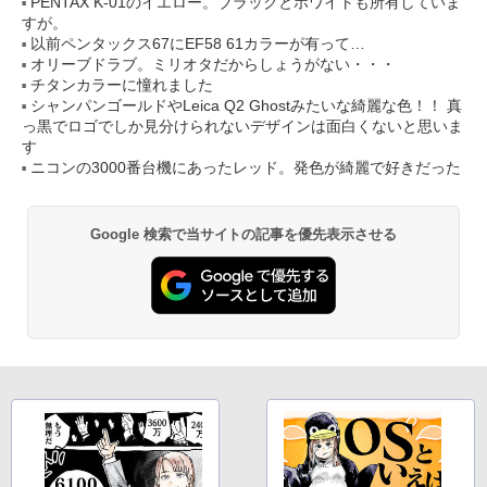
PENTAX K-01のイエロー。ブラックとホワイトも所有していま
すが。
以前ペンタックス67にEF58 61カラーが有って…
オリーブドラブ。ミリオタだからしょうがない・・・
チタンカラーに憧れました
シャンパンゴールドやLeica Q2 Ghostみたいな綺麗な色！！ 真
っ黒でロゴでしか見分けられないデザインは面白くないと思いま
す
ニコンの3000番台機にあったレッド。発色が綺麗で好きだった
Google 検索で当サイトの記事を優先表示させる