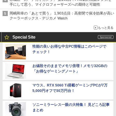
手にして思う、マイクロフォーサーズへの期待と可能性
岡嶋和幸の「あとで買う」 1,903点目：高密閉で保冷効果が高い
クーラーボックス - デジカメ Watch
もっと見る
Special Site
性能の良いお得な中古PC情報はこのページで
チェック！
お値段そのままでメモリ倍増！メモリ32GBの
「お得なゲーミングノート」
マウス、RTX 5060 Ti搭載ゲーミングPCが7万
5,000円オフで30万円台！
ソニーミラーレス一眼の大特集！ 見どころ記事
まとめ