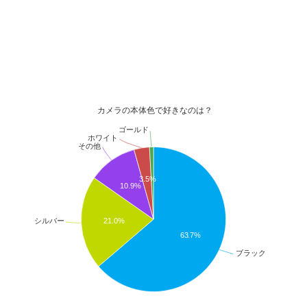
カメラの本体色で好きなのは？
ゴールド
ホワイト
その他
3.5%
10.9%
21.0%
シルバー
63.7%
ブラック