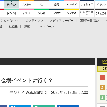
（コンパクト）
カメラバッグ
メディア/リーダー
三脚/一脚/雲台
道
航空機
動画
キャンペーン
1
3、会場イベントに行く？
デジカメ Watch編集部
2023年2月23日 12:00