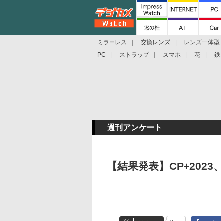
ミラーレス
交換レンズ
レンズ一体型
PC
ストラップ
スマホ
花
鉄
週刊アンケート
【結果発表】CP+202