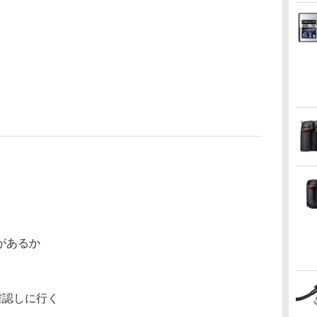
があるか
確認しに行く