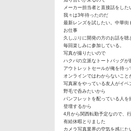
メーカー担当者と直接話をした
我々は3年待ったのだ
最新レンズを試したい。中華街
お仕事
久しぶりに開発の方のお話を聴
毎回楽しみに参加している。
写真が撮りたいので
ハクバの立派なトートバッグが
アウトレットセールが俺を待っ
オンラインではわからないこと
写真家をやっている友人がイベ
野毛で呑みたいから
パンフレットを配っている人を
登壇するから
4月から関西転勤予定なので、
有給休暇とりました
カメラ写真業界の空気を感じた