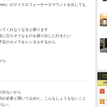
600mm）のマイクロフォーサーズマウントを出しても
。
。
ってくれなくなると困ります
役に立ちそうなものを掘り出しに行きたい
予定のカメラをレンタルするから
。
から
1
が出ないから
刷が必要と聞いて止めた。こんなしょうもないこと
かない。