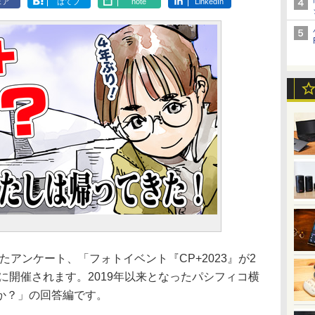
ェア
はてブ
note
LinkedIn
したアンケート、「フォトイベント『CP+2023』が2
）に開催されます。2019年以来となったパシフィコ横
か？」の回答編です。