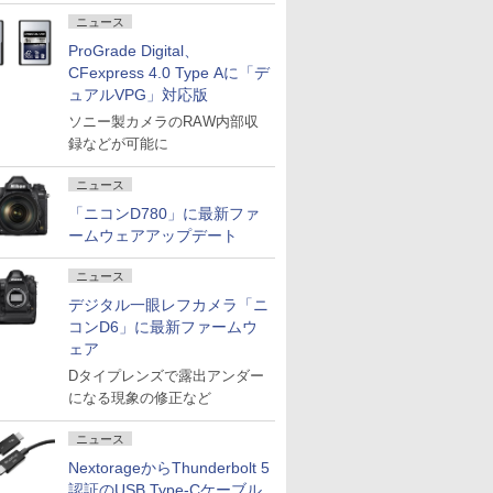
ニュース
ProGrade Digital、
CFexpress 4.0 Type Aに「デ
ュアルVPG」対応版
ソニー製カメラのRAW内部収
録などが可能に
ニュース
「ニコンD780」に最新ファ
ームウェアアップデート
ニュース
デジタル一眼レフカメラ「ニ
コンD6」に最新ファームウ
ェア
Dタイプレンズで露出アンダー
になる現象の修正など
ニュース
NextorageからThunderbolt 5
認証のUSB Type-Cケーブル