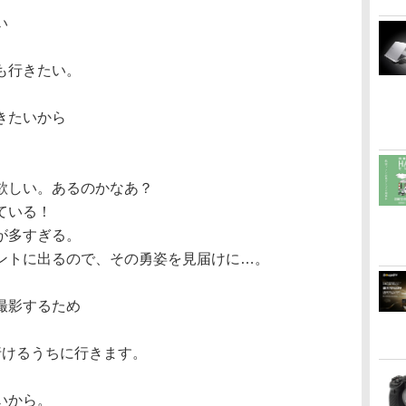
い
も行きたい。
きたいから
欲しい。あるのかなあ？
ている！
が多すぎる。
ントに出るので、その勇姿を見届けに…。
撮影するため
行けるうちに行きます。
いから。