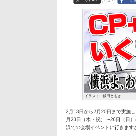
ツイート
リスト
シ
イラスト：飯田ともき
2月13日から2月20日まで実施
月23日（木・祝）〜26日（日
浜での会場イベントに行きます