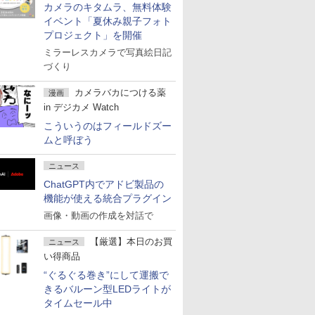
カメラのキタムラ、無料体験
イベント「夏休み親子フォト
プロジェクト」を開催
ミラーレスカメラで写真絵日記
づくり
カメラバカにつける薬
漫画
in デジカメ Watch
こういうのはフィールドズー
ムと呼ぼう
ニュース
ChatGPT内でアドビ製品の
機能が使える統合プラグイン
画像・動画の作成を対話で
【厳選】本日のお買
ニュース
い得商品
“ぐるぐる巻き”にして運搬で
きるバルーン型LEDライトが
タイムセール中