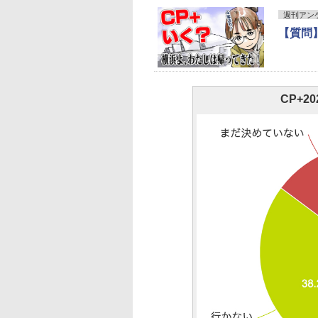
週刊アン
【質問】
CP+