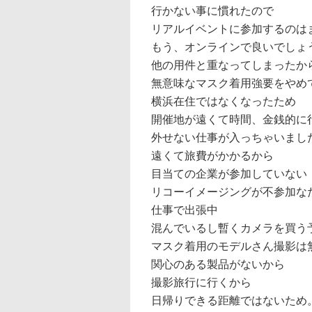
行かない事に慣れたので
リアルイベントに参加するのは
もう、オンラインで良いでしょ
他の用件と重なってしまったか
無意味なマスク着用強要をやめ
横浜在住ではなくなったため
開催地が遠くて時間、金銭的に
外せない仕事が入っちゃいまし
遠くて旅費がかかるから
目当ての企業が参加していない
リコーイメージングが不参加な
仕事で出張中
混んでいるし暫くカメラを買う
マスク着用のモデルさん撮影は
関心のある製品がないから
撮影旅行に行くから
日帰りできる距離ではないため