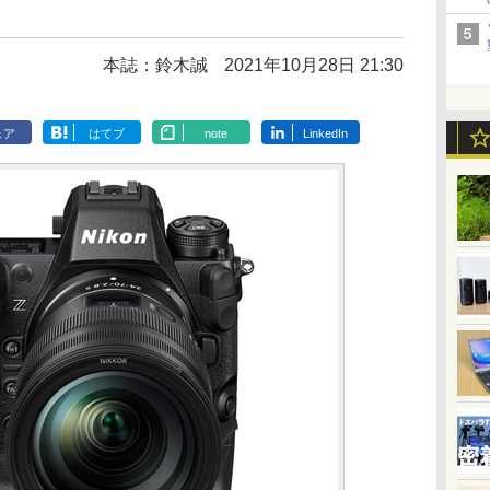
本誌：鈴木誠
2021年10月28日 21:30
ェア
はてブ
note
LinkedIn