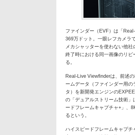
ファインダー（EVF）は「Real-L
369万ドット。一眼レフカメ
メカシャッターを使わない他社
終了時における同一画像のリピ
る。
Real-Live Viewfind
ームデータ（ファインダー用の
タ）を新開発エンジンのEXPE
の「デュアルストリーム技術」は
ードフレームキャプチャ+」、8K U
るという。
ハイスピードフレームキャプチャ+