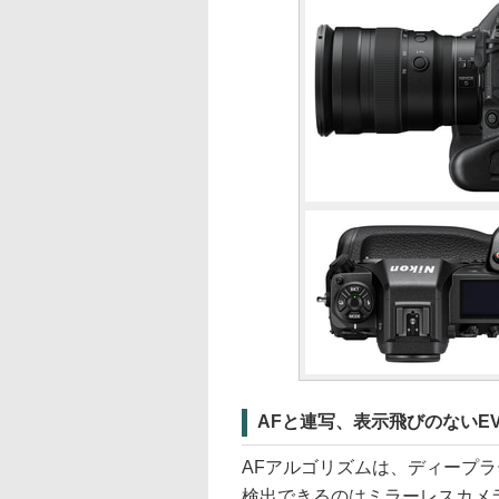
AFと連写、表示飛びのないEVF「Re
AFアルゴリズムは、ディープ
検出できるのはミラーレスカメ