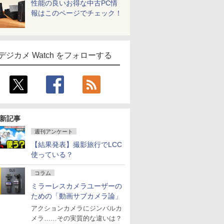
性能の良いお得な中古PC情
報はこのページでチェック！
デジカメ Watch をフォローする
新記事
週刊アンケート
【結果発表】撮影旅行でLCC
使っている？
コラム
ミラーレスカメラユーザーの
ための「動画サブカメラ論」
アクションカメラにジンバルカ
メラ……その実質的な違いは？