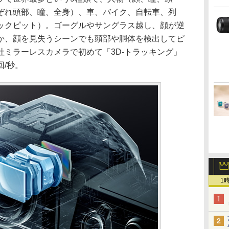
ぞれ頭部、瞳、全身）、車、バイク、自転車、列
ックピット）。ゴーグルやサングラス越し、顔が逆
か、顔を見失うシーンでも頭部や胴体を検出してピ
社ミラーレスカメラで初めて「3D-トラッキング」
回/秒。
1