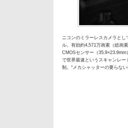
ニコンのミラーレスカメラとし
ル。有効約4,571万画素（総画
CMOSセンサー（35.9×23.
で世界最速というスキャンレー
制。“メカシャッターの要らない