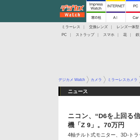
ミラーレス
交換レンズ
レンズ一体型
PC
ストラップ
スマホ
花
鉄
デジカメ Watch
カメラ
ミラーレスカメラ
ニュース
ニコン、“D6を上回る
機「Z 9」。70万円
4軸チルト式モニター、3D-ト