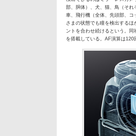
部、胴体）、犬、猫、鳥（それ
車、飛行機（全体、先頭部、コ
さまの状態でも瞳を検出するほ
ントを合わせ続けるという。同
を搭載している。AF演算は120