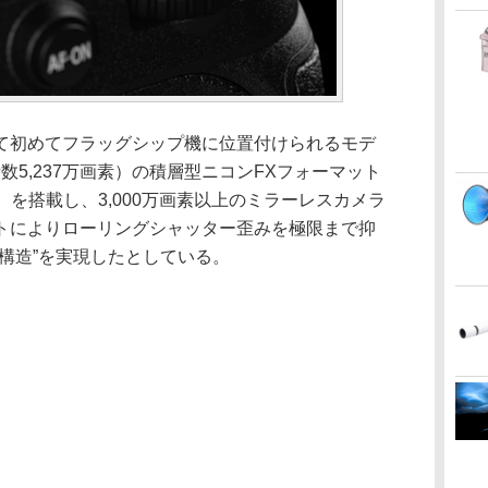
て初めてフラッグシップ機に位置付けられるモデ
素数5,237万画素）の積層型ニコンFXフォーマット
9mm）を搭載し、3,000万画素以上のミラーレスカメラ
トによりローリングシャッター歪みを極限まで抑
構造”を実現したとしている。