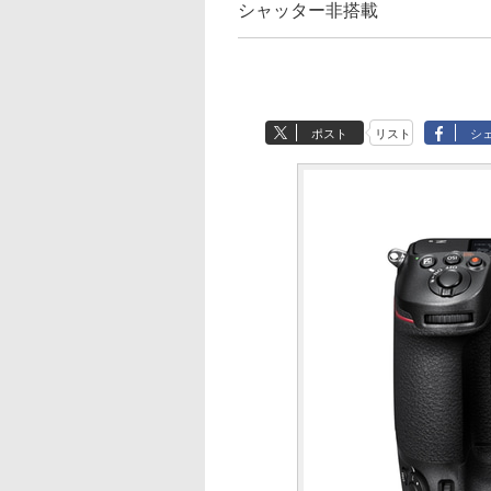
シャッター非搭載
ポスト
リスト
シ