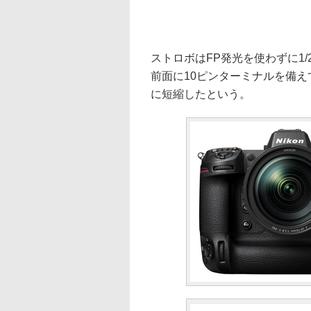
ストロボはFP発光を使わずに1/
前面に10ピンターミナルを備えてい
に短縮したという。