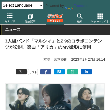
Powered by
Translate
デジカメ Watch
カメラ
ミラーレスカメラ
ニコン
カテゴリ
過去記事
検索
Impressサイト
ニュース
3人組バンド「マルシィ」とZ 9のコラボコンテン
ツが公開。楽曲「アリカ」のMV撮影に使用
本誌：宮本義朗
2023年2月27日 16:14
リスト