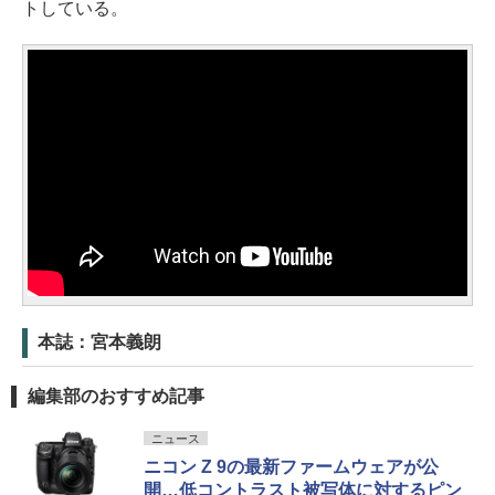
トしている。
本誌：宮本義朗
編集部のおすすめ記事
ニュース
ニコン Z 9の最新ファームウェアが公
開…低コントラスト被写体に対するピン