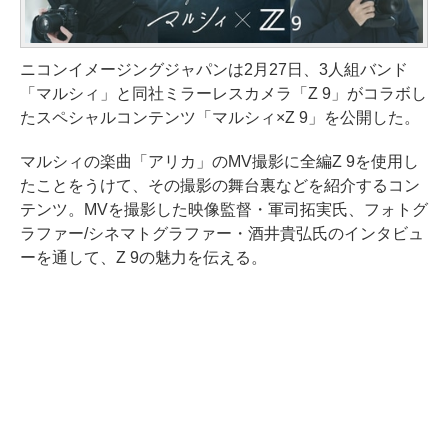
ニコンイメージングジャパンは2月27日、3人組バンド
「マルシィ」と同社ミラーレスカメラ「Z 9」がコラボし
たスペシャルコンテンツ「マルシィ×Z 9」を公開した。
マルシィの楽曲「アリカ」のMV撮影に全編Z 9を使用し
たことをうけて、その撮影の舞台裏などを紹介するコン
テンツ。MVを撮影した映像監督・軍司拓実氏、フォトグ
ラファー/シネマトグラファー・酒井貴弘氏のインタビュ
ーを通して、Z 9の魅力を伝える。