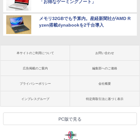
「お得なゲーミングノート」
メモリ32GBでも予算内。産経新聞社がAMD R
yzen搭載dynabookを2千台導入
本サイトのご利用について
お問い合わせ
広告掲載のご案内
編集部へのご連絡
プライバシーポリシー
会社概要
インプレスグループ
特定商取引法に基づく表示
PC版で見る