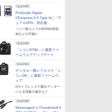
ニュース
ProGrade Digital、
CFexpress 4.0 Type Aに「デ
ュアルVPG」対応版
ソニー製カメラのRAW内部収
録などが可能に
ニュース
「ニコンD780」に最新ファ
ームウェアアップデート
ニュース
デジタル一眼レフカメラ「ニ
コンD6」に最新ファームウ
ェア
Dタイプレンズで露出アンダー
になる現象の修正など
ニュース
NextorageからThunderbolt 5