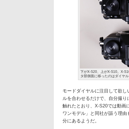
下がX-S20、上がX-S10。X
タ部側面に移ったのはダイヤル
モードダイヤルに注目して欲しい
ルを合わせるだけで、自分撮り
触れたとおり、X-S20では動
ワンモデル」と同社が謳う理由
分にあるようだ。