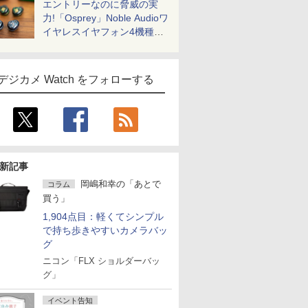
エントリーなのに脅威の実
力!「Osprey」Noble Audioワ
イヤレスイヤフォン4機種を
一気に聴く
デジカメ Watch をフォローする
新記事
岡嶋和幸の「あとで
コラム
買う」
1,904点目：軽くてシンプル
で持ち歩きやすいカメラバッ
グ
ニコン「FLX ショルダーバッ
グ」
イベント告知