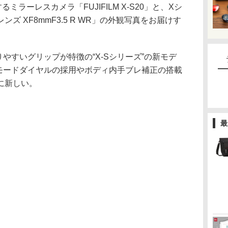
ミラーレスカメラ「FUJIFILM X-S20」と、Xシ
ズ XF8mmF3.5 R WR」の外観写真をお届けす
りやすいグリップが特徴の“X-Sシリーズ”の新モデ
、モードダイヤルの採用やボディ内手ブレ補正の搭載
に新しい。
最