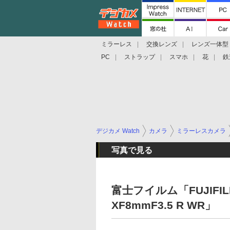
ミラーレス
交換レンズ
レンズ一体型
PC
ストラップ
スマホ
花
鉄
デジカメ Watch
カメラ
ミラーレスカメラ
写真で見る
富士フイルム「FUJIFI
XF8mmF3.5 R WR」