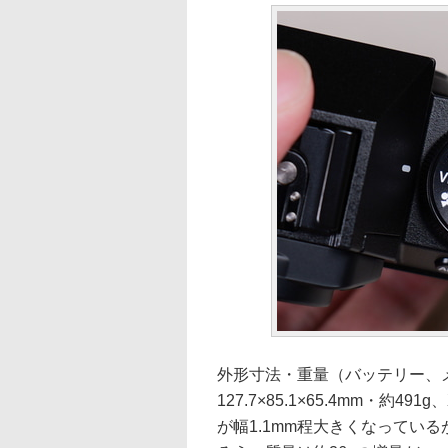
外形寸法・重量（バッテリー、メ
127.7×85.1×65.4mm・約491g
が幅1.1mm程大きくなってい