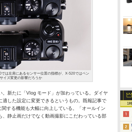
-S10では左肩にあるセンサー位置の指標が、X-S20ではペン
サイズ変更の影響だろうか
。新たに「Vlog モード」が加わっている。ダイヤ
に適した設定に変更できるというもの。既報記事で
1
画に関する機能も大幅に向上している。「オールイン
も、静止画だけでなく動画撮影にこだわっている部