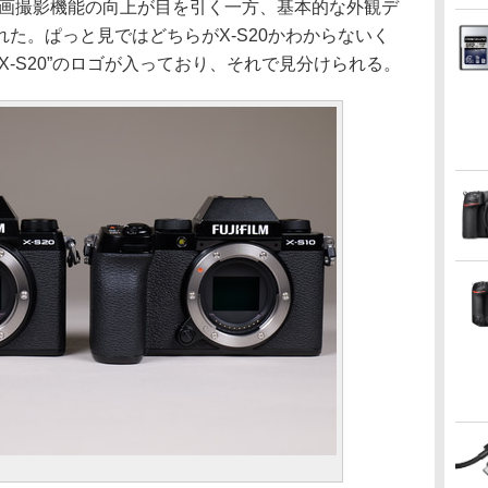
動画撮影機能の向上が目を引く一方、基本的な外観デ
た。ぱっと見ではどちらがX-S20かわからないく
X-S20”のロゴが入っており、それで見分けられる。