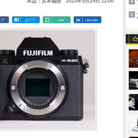
本誌：宮本義朗
2023年5月25日 12:00
ェア
はてブ
note
LinkedIn