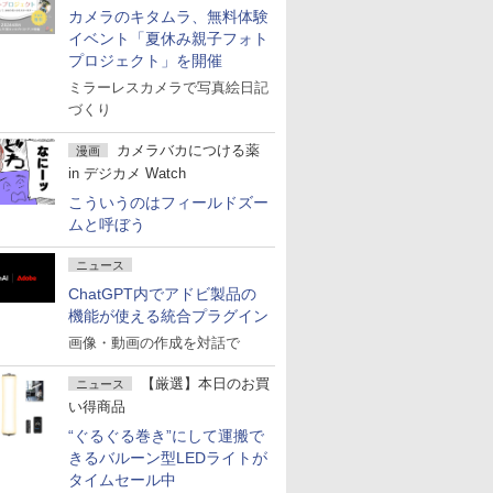
カメラのキタムラ、無料体験
イベント「夏休み親子フォト
プロジェクト」を開催
ミラーレスカメラで写真絵日記
づくり
カメラバカにつける薬
漫画
in デジカメ Watch
こういうのはフィールドズー
ムと呼ぼう
ニュース
ChatGPT内でアドビ製品の
機能が使える統合プラグイン
画像・動画の作成を対話で
【厳選】本日のお買
ニュース
い得商品
“ぐるぐる巻き”にして運搬で
きるバルーン型LEDライトが
タイムセール中