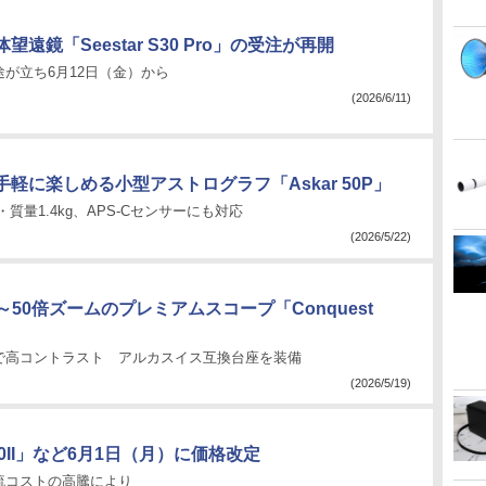
望遠鏡「Seestar S30 Pro」の受注が再開
が立ち6月12日（金）から
(2026/6/11)
軽に楽しめる小型アストログラフ「Askar 50P」
・質量1.4kg、APS-Cセンサーにも対応
(2026/5/22)
20～50倍ズームのプレミアムスコープ「Conquest
で高コントラスト アルカスイス互換台座を装備
(2026/5/19)
0II」など6月1日（月）に価格改定
流コストの高騰により