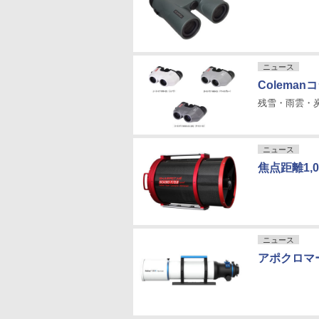
ニュース
Colem
残雪・雨雲・
ニュース
焦点距離1,
ニュース
アポクロマー