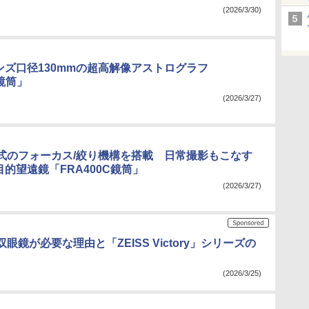
(2026/3/30)
レンズ口径130mmの超高解像アストログラフ
0鏡筒」
(2026/3/27)
式のフォーカス/絞り機構を搭載 日常撮影もこなす
多目的望遠鏡「FRA400C鏡筒」
(2026/3/27)
眼鏡が必要な理由と「ZEISS Victory」シリーズの
(2026/3/25)