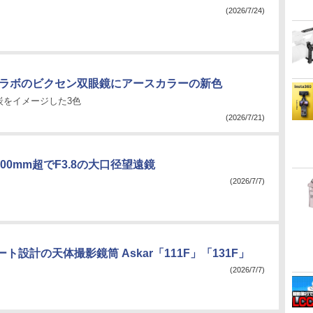
(2026/7/24)
anコラボのビクセン双眼鏡にアースカラーの新色
炭をイメージした3色
(2026/7/21)
000mm超でF3.8の大口径望遠鏡
(2026/7/7)
ト設計の天体撮影鏡筒 Askar「111F」「131F」
(2026/7/7)