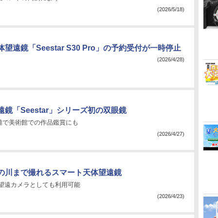
(2026/5/18)
望遠鏡「Seestar S30 Pro」の予約受付が一時停止
(2026/4/28)
鏡「Seestar」シリーズ初の双眼鏡
離で美術館での作品鑑賞にも
(2026/4/27)
の川まで撮れるスマート天体望遠鏡
の望遠カメラとしても利用可能
(2026/4/23)