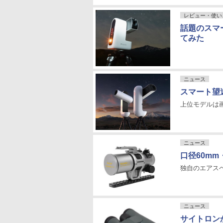
レビュー・使い
話題のスマー
てみた
ニュース
スマート望遠
上位モデルは画
ニュース
口径60m
独自のエアス
ニュース
サイトロン