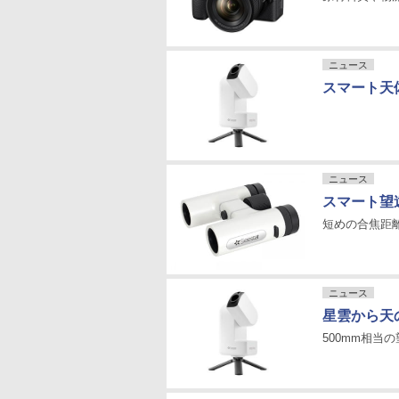
ニュース
スマート天体
ニュース
スマート望遠
短めの合焦距
ニュース
星雲から天
500mm相当