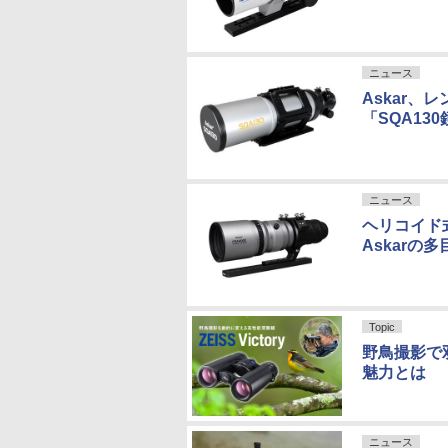
ニュース
Askar、
「SQA13
ニュース
ヘリコイド
Askarの
Topic
野鳥撮影で双
魅力とは
ニュース