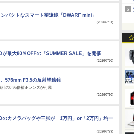
ンパクトなスマート望遠鏡「DWARF mini」
(2026/7/31)
RDが最大80％OFFの「SUMMER SALE」を開催
(2026/7/30)
、576mm F3.5の反射望遠鏡
計の0.95倍補正レンズが付属
(2026/7/30)
RDのカメラバッグや三脚が「1万円」or「2万円」均一
(2026/7/29)