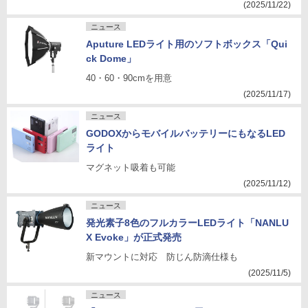
(2025/11/22)
ニュース
Aputure LEDライト用のソフトボックス「Qui
ck Dome」
40・60・90cmを用意
(2025/11/17)
ニュース
GODOXからモバイルバッテリーにもなるLED
ライト
マグネット吸着も可能
(2025/11/12)
ニュース
発光素子8色のフルカラーLEDライト「NANLU
X Evoke」が正式発売
新マウントに対応 防じん防滴仕様も
(2025/11/5)
ニュース