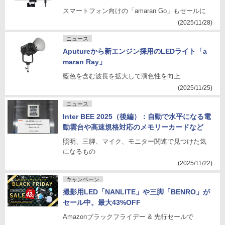
スマートフォン向けの「amaran Go」もセールに
(2025/11/28)
ニュース
Aputureから新エンジン採用のLEDライト「a
maran Ray」
藍色を含む波長を拡大して演色性を向上
(2025/11/25)
ニュース
Inter BEE 2025（後編）：自動で水平になる電
動雲台や高速規格対応のメモリーカードなど
照明、三脚、マイク、モニター関連で見つけた気
になるもの
(2025/11/22)
キャンペーン
撮影用LED「NANLITE」や三脚「BENRO」が
セール中。最大43%OFF
Amazonブラックフライデー & 先行セールで