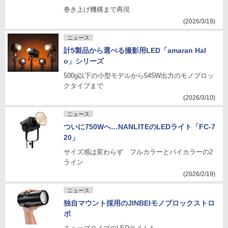
巻き上げ機構まで再現
(2026/3/19)
ニュース
計5製品から選べる撮影用LED「amaran Hal
o」シリーズ
500g以下の小型モデルから545W出力のモノブロッ
クタイプまで
(2026/3/10)
ニュース
ついに750Wへ…NANLITEのLEDライト「FC-7
20」
サイズ感は変わらず フルカラーとバイカラーの2
ライン
(2026/2/19)
ニュース
独自マウント採用のJINBEIモノブロックストロ
ボ