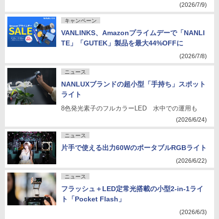
(2026/7/9)
キャンペーン
VANLINKS、Amazonプライムデーで「NANLI
TE」「GUTEK」製品を最大44%OFFに
(2026/7/8)
ニュース
NANLUXブランドの超小型「手持ち」スポット
ライト
8色発光素子のフルカラーLED 水中での運用も
(2026/6/24)
ニュース
片手で使える出力60WのポータブルRGBライト
(2026/6/22)
ニュース
フラッシュ＋LED定常光搭載の小型2-in-1ライ
ト「Pocket Flash」
(2026/6/3)