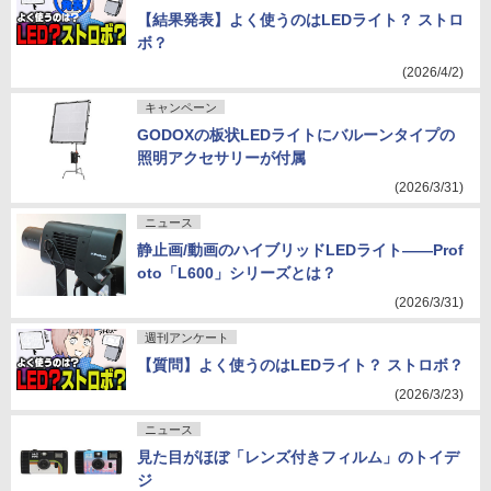
【結果発表】よく使うのはLEDライト？ ストロ
ボ？
(2026/4/2)
キャンペーン
GODOXの板状LEDライトにバルーンタイプの
照明アクセサリーが付属
(2026/3/31)
ニュース
静止画/動画のハイブリッドLEDライト――Prof
oto「L600」シリーズとは？
(2026/3/31)
週刊アンケート
【質問】よく使うのはLEDライト？ ストロボ？
(2026/3/23)
ニュース
見た目がほぼ「レンズ付きフィルム」のトイデ
ジ