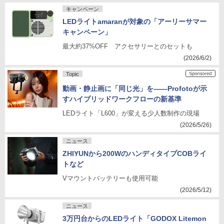
キャンペーン
LEDライトamaranが対象の「アーリーサマー
キャンペーン」
最大約37%OFF アクセサリーとのセットも
(2026/6/2)
Topic
動画・静止画に「同じ光」を――Profotoが示
すハイブリッドワークフローの新基準
LEDライト「L600」が変える少人数制作の現場
(2026/5/26)
ニュース
ZHIYUNから200WのハンディタイプCOBライ
トなど
Vマウントバッテリーも使用可能
(2026/5/12)
ニュース
3万円台からのLEDライト「GODOX Litemon