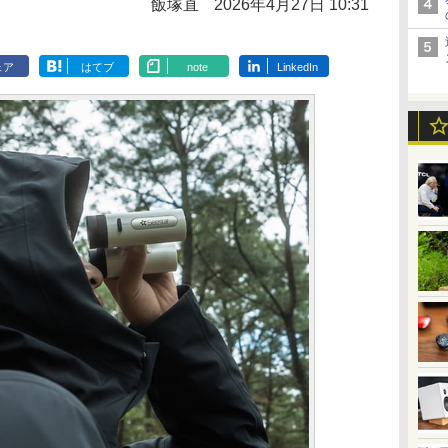
飯塚直
2026年4月27日 10:31
ェア
はてブ
note
LinkedIn