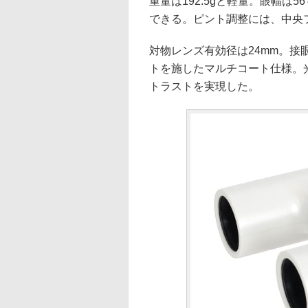
重量は192.5gと軽量。眼幅は
できる。ピント調整には、中央
対物レンズ有効径は24mm。
トを施したマルチコート仕様。
トラストを実現した。