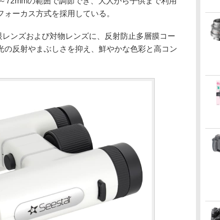
56～72mmの範囲で調節でき、大人から子供まで利用
フォーカス方式を採用している。
接眼レンズおよび対物レンズに、反射防止多層膜コー
光の反射やまぶしさを抑え、鮮やかな色彩と高コン