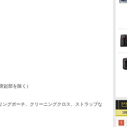
m（突起部を除く）
リングポーチ、クリーニングクロス、ストラップな
1