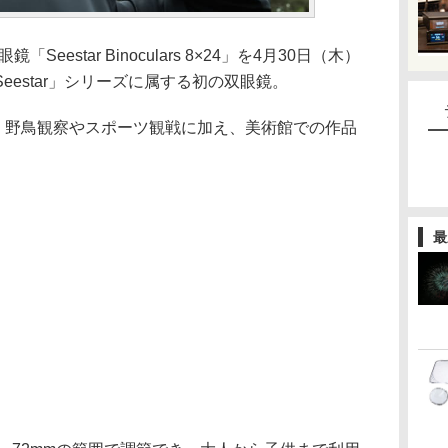
eestar Binoculars 8×24」を4月30日（木）
estar」シリーズに属する初の双眼鏡。
で、野鳥観察やスポーツ観戦に加え、美術館での作品
最