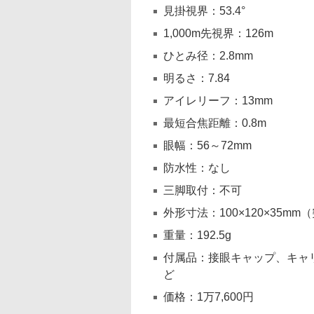
見掛視界：53.4°
1,000m先視界：126m
ひとみ径：2.8mm
明るさ：7.84
アイレリーフ：13mm
最短合焦距離：0.8m
眼幅：56～72mm
防水性：なし
三脚取付：不可
外形寸法：100×120×35m
重量：192.5g
付属品：接眼キャップ、キャ
ど
価格：1万7,600円