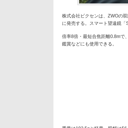
株式会社ビクセンは、ZWOの双眼鏡「S
に発売する。スマート望遠鏡「Se
倍率8倍・最短合焦距離0.8m
鑑賞などにも使用できる。