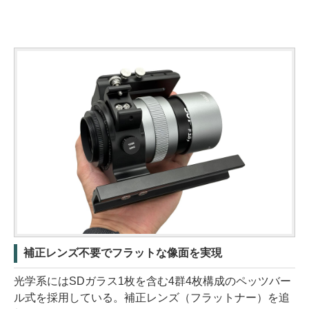
補正レンズ不要でフラットな像面を実現
光学系にはSDガラス1枚を含む4群4枚構成のペッツバー
ル式を採用している。補正レンズ（フラットナー）を追