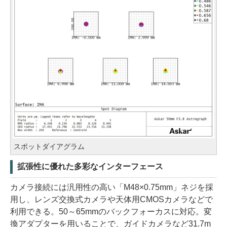
スポットダイアグラム
拡張性に優れた多彩なインターフェース
カメラ接続には汎用性の高い「M48×0.75mm」ネジを採
用し、レンズ交換式カメラや天体用CMOSカメラなどで
利用できる。50～65mmのバックフォーカスに対応。変
換アダプターを用いることで、ガイドカメラなど31.7m