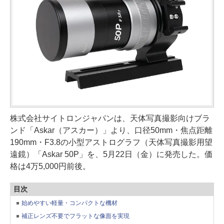
株式会社サイトロンジャパンは、天体写真撮影向けブラ
ンド「Askar（アスカー）」より、口径50mm・焦点距離
190mm・F3.8の小型アストログラフ（天体写真撮影用望
遠鏡）「Askar 50P」を、5月22日（金）に発売した。価
格は4万5,000円前後。
目次
始めやすい軽量・コンパクトな機材
補正レンズ不要でフラットな像面を実現