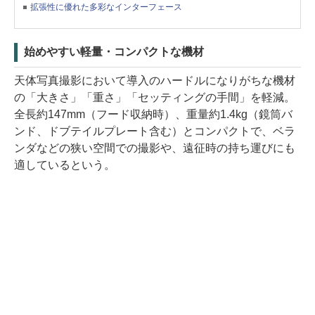
拡張性に優れた多彩なインターフェース
始めやすい軽量・コンパクトな機材
天体写真撮影において導入のハードルになりがちな機材
の「大きさ」「重さ」「セッティングの手間」を軽減。
全長約147mm（フード収納時）、重量約1.4kg（鏡筒バ
ンド、ドブテイルプレート含む）とコンパクトで、ベラ
ンダなどの狭い空間での撮影や、遠征時の持ち運びにも
適しているという。