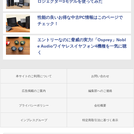
ロジェクター3モデルを使ってみた
性能の良いお得な中古PC情報はこのページで
チェック！
エントリーなのに脅威の実力!「Osprey」Nobl
e Audioワイヤレスイヤフォン4機種を一気に聴
く
本サイトのご利用について
お問い合わせ
広告掲載のご案内
編集部へのご連絡
プライバシーポリシー
会社概要
インプレスグループ
特定商取引法に基づく表示