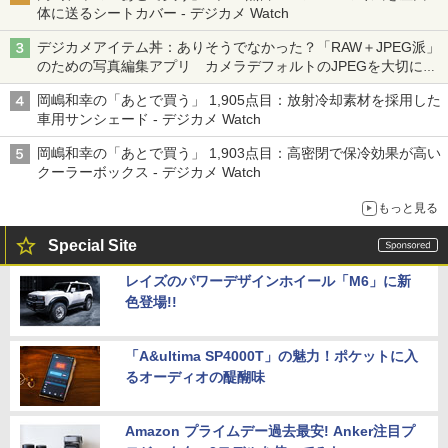
体に送るシートカバー - デジカメ Watch
デジカメアイテム丼：ありそうでなかった？「RAW＋JPEG派」
のための写真編集アプリ カメラデフォルトのJPEGを大切にす
る「Filmator」
岡嶋和幸の「あとで買う」 1,905点目：放射冷却素材を採用した
車用サンシェード - デジカメ Watch
岡嶋和幸の「あとで買う」 1,903点目：高密閉で保冷効果が高い
クーラーボックス - デジカメ Watch
もっと見る
Special Site
レイズのパワーデザインホイール「M6」に新
色登場!!
「A&ultima SP4000T」の魅力！ポケットに入
るオーディオの醍醐味
Amazon プライムデー過去最安! Anker注目プ