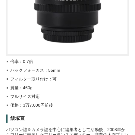
倍率：0.7倍
バックフォーカス：55mm
フィルター取り付け：可
質量：460g
フルサイズ対応
価格：3万7,000円前後
飯塚直
パソコン誌＆カメラ誌を中心に編集者として活動後、2008年か
らフリーに転向したフリーランスエディター。商業の大判プリン