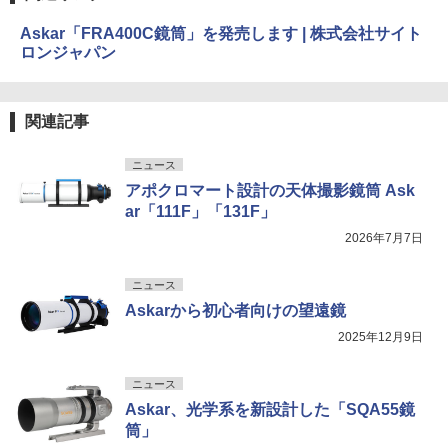
Askar「FRA400C鏡筒」を発売します | 株式会社サイト
ロンジャパン
関連記事
ニュース
アポクロマート設計の天体撮影鏡筒 Ask
ar「111F」「131F」
2026年7月7日
ニュース
Askarから初心者向けの望遠鏡
2025年12月9日
ニュース
Askar、光学系を新設計した「SQA55鏡
筒」