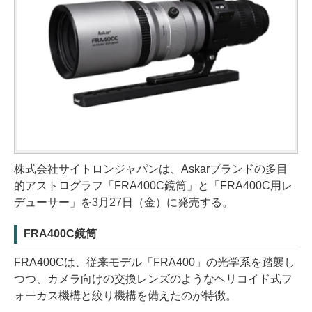
株式会社サイトロンジャパンは、Askarブランドの多目
的アストログラフ「FRA400C鏡筒」と「FRA400C用レ
デューサー」を3月27日（金）に発売する。
FRA400C鏡筒
FRA400Cは、従来モデル「FRA400」の光学系を踏襲し
つつ、カメラ向けの交換レンズのようなヘリコイド式フ
ォーカス機構と絞り機構を備えたのが特徴。