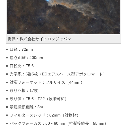
提供：株式会社サイトロンジャパン
口径：72mm
焦点距離：400mm
口径比：F5.6
光学系：5群5枚（EDエアスペース型アポクロマート）
対応フォーマット：フルサイズ（44mm）
絞り羽根：17枚
絞り値：F5.6～F22（段階可変）
最短撮影距離：5m
フィルタースレッド：82mm（対物枠）
バックフォーカス：50～60mm（推奨接続長：55mm）