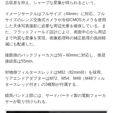
点収差を抑え、シャープな星像が得られるという。
イメージサークルはフルサイズ（44mm）に対応。フル
サイズのレンズ交換式カメラや冷却CMOSカメラを使用
した天体写真撮影に必要な周辺光量を確保している。ま
た、フラットフィールド設計により、画面中心から周辺
まで均質な星像を実現。画像処理時の補正処理の負担軽
減にも配慮した。
接眼側のバックフォーカスは50～60mmに対応し、推奨
接続長は55mm。
対物側フィルタースレッドはM82（82mm径）を採用。
リアエンドアダプターはM72、M54、M48（M48フィル
タースレッド付き）の3種類が付属する。
鏡筒バンド上部には、サードパーティ製の電動フォーカ
サーが取り付けられる。