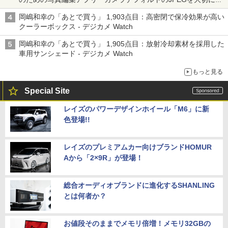
る「Filmator」
岡嶋和幸の「あとで買う」 1,903点目：高密閉で保冷効果が高い
クーラーボックス - デジカメ Watch
岡嶋和幸の「あとで買う」 1,905点目：放射冷却素材を採用した
車用サンシェード - デジカメ Watch
もっと見る
Special Site
レイズのパワーデザインホイール「M6」に新
色登場!!
レイズのプレミアムカー向けブランドHOMUR
Aから「2×9R」が登場！
総合オーディオブランドに進化するSHANLING
とは何者か？
お値段そのままでメモリ倍増！メモリ32GBの