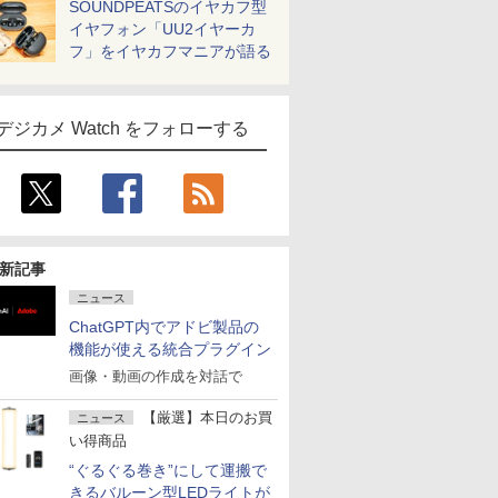
SOUNDPEATSのイヤカフ型
イヤフォン「UU2イヤーカ
フ」をイヤカフマニアが語る
デジカメ Watch をフォローする
新記事
ニュース
ChatGPT内でアドビ製品の
機能が使える統合プラグイン
画像・動画の作成を対話で
【厳選】本日のお買
ニュース
い得商品
“ぐるぐる巻き”にして運搬で
きるバルーン型LEDライトが