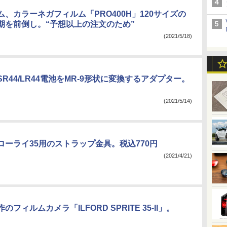
、カラーネガフィルム「PRO400H」120サイズの
期を前倒し。“予想以上の注文のため”
(2021/5/18)
R44/LR44電池をMR-9形状に変換するアダプター。
(2021/5/14)
ローライ35用のストラップ金具。税込770円
(2021/4/21)
フィルムカメラ「ILFORD SPRITE 35-II」。