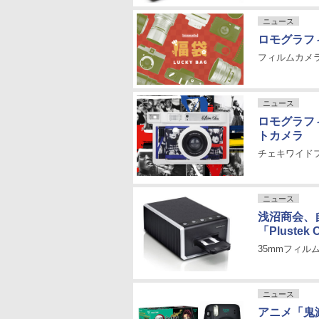
ニュース
ロモグラフィ
フィルムカメ
ニュース
ロモグラフ
トカメラ
チェキワイド
ニュース
浅沼商会、
「Plustek O
35mmフィ
ニュース
アニメ「鬼