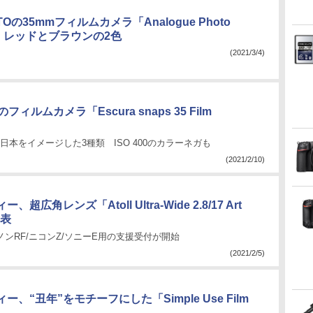
TOの35mmフィルムカメラ「Analogue Photo
」。レッドとブラウンの2色
(2021/3/4)
のフィルムカメラ「Escura snaps 35 Film
/日本をイメージした3種類 ISO 400のカラーネガも
(2021/2/10)
超広角レンズ「Atoll Ultra-Wide 2.8/17 Art
発表
ノンRF/ニコンZ/ソニーE用の支援受付が開始
(2021/2/5)
、“丑年”をモチーフにした「Simple Use Film