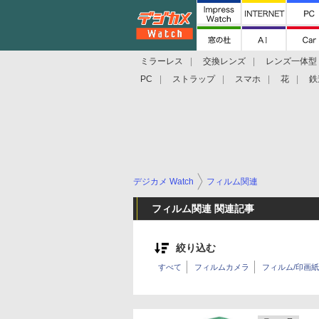
ミラーレス
交換レンズ
レンズ一体型
PC
ストラップ
スマホ
花
鉄
デジカメ Watch
フィルム関連
フィルム関連 関連記事
絞り込む
すべて
フィルムカメラ
フィルム/印画紙