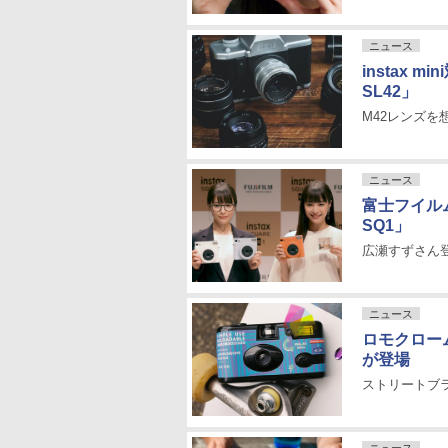
ニュース
instax
SL42」
M42レンズ
ニュース
富士フイルム
SQ1」
広瀬すずさん
ニュース
ロモクローム 
が登場
ストリートブラ