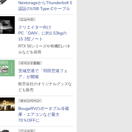
NextorageからThunderbolt 5
認証のUSB Type-Cケーブル
ニュース
クリエイター向け
PC「DAIV」に約1.53kgの
15.3型ノート
RTX 50シリーズや有機ELパネ
ルなどを採用
イベント告知
茨城空港で「羽田空港フェ
ア」が開催
航空会社のオリジナルグッズな
ども販売
キャンペーン
BougeRVのポータブル冷蔵
庫・エアコンなど最大
70％OFFに
ニュース