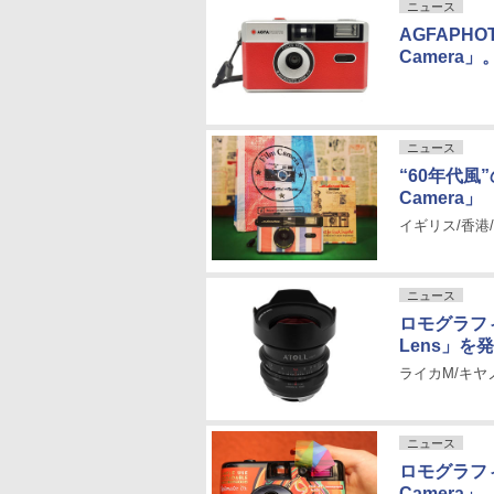
ニュース
AGFAPHO
Camera
ニュース
“60年代風”
Camera」
イギリス/香港
ニュース
ロモグラフィー、
Lens」を
ライカM/キヤ
ニュース
ロモグラフィー
Camera」