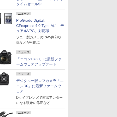
タイムセール中
ニュース
ProGrade Digital、
CFexpress 4.0 Type Aに「デ
ュアルVPG」対応版
ソニー製カメラのRAW内部収
録などが可能に
ニュース
「ニコンD780」に最新ファ
ームウェアアップデート
ニュース
デジタル一眼レフカメラ「ニ
コンD6」に最新ファームウ
ェア
Dタイプレンズで露出アンダー
になる現象の修正など
ニュース