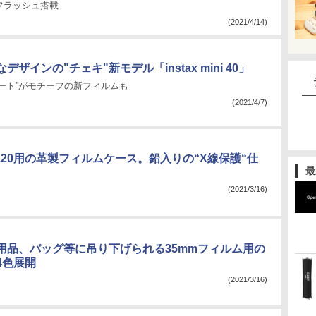
フラッシュ搭載
(2021/4/14)
ザインの"チェキ"新モデル「instax mini 40」
ート”がモチーフの新フィルムも
(2021/4/7)
120用の革製フィルムケース。鉛入りの“X線保護“仕
最
(2021/3/16)
用品、バッグ等に吊り下げられる35mmフィルム用の
4色展開
(2021/3/16)