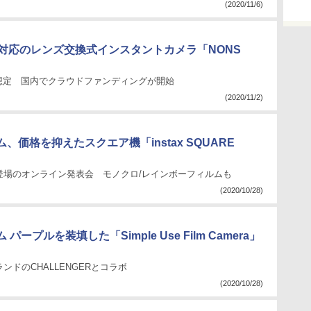
(2020/11/6)
 mini対応のレンズ交換式インスタントカメラ「NONS
を想定 国内でクラウドファンディングが開始
(2020/11/2)
、価格を抑えたスクエア機「instax SQUARE
登場のオンライン発表会 モノクロ/レインボーフィルムも
(2020/10/28)
パープルを装填した「Simple Use Film Camera」
ンドのCHALLENGERとコラボ
(2020/10/28)