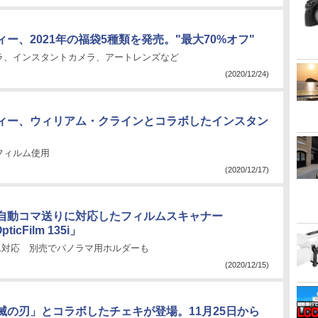
ー、2021年の福袋5種類を発売。"最大70%オフ"
ラ、インスタントカメラ、アートレンズなど
(2020/12/24)
ィー、ウィリアム・クラインとコラボしたインスタン
フィルム使用
(2020/12/17)
自動コマ送りに対応したフィルムスキャナー
pticFilm 135i」
ルム対応 別売でパノラマ用ホルダーも
(2020/12/15)
滅の刃」とコラボしたチェキが登場。11月25日から