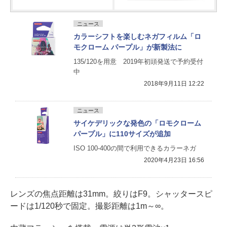
ニュース
カラーシフトを楽しむネガフィルム「ロ
モクローム パープル」が新製法に
135/120を用意 2019年初頭発送で予約受付
中
2018年9月11日 12:22
ニュース
サイケデリックな発色の「ロモクローム
パープル」に110サイズが追加
ISO 100-400の間で利用できるカラーネガ
2020年4月23日 16:56
レンズの焦点距離は31mm。絞りはF9。シャッタースピ
ードは1/120秒で固定。撮影距離は1m～∞。