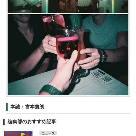
本誌：宮本義朗
編集部のおすすめ記事
ニュース