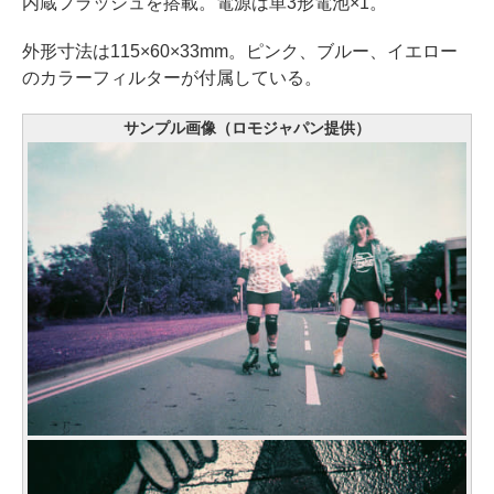
内蔵フラッシュを搭載。電源は単3形電池×1。
外形寸法は115×60×33mm。ピンク、ブルー、イエロー
のカラーフィルターが付属している。
サンプル画像（ロモジャパン提供）