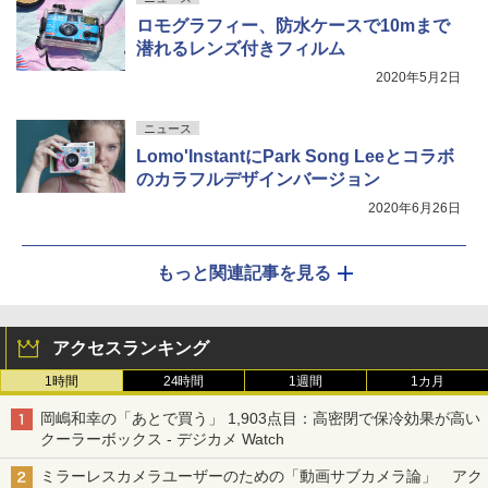
ロモグラフィー、防水ケースで10mまで
潜れるレンズ付きフィルム
2020年5月2日
ニュース
Lomo'InstantにPark Song Leeとコラボ
のカラフルデザインバージョン
2020年6月26日
もっと関連記事を見る
アクセスランキング
1時間
24時間
1週間
1カ月
岡嶋和幸の「あとで買う」 1,903点目：高密閉で保冷効果が高い
クーラーボックス - デジカメ Watch
ミラーレスカメラユーザーのための「動画サブカメラ論」 アク