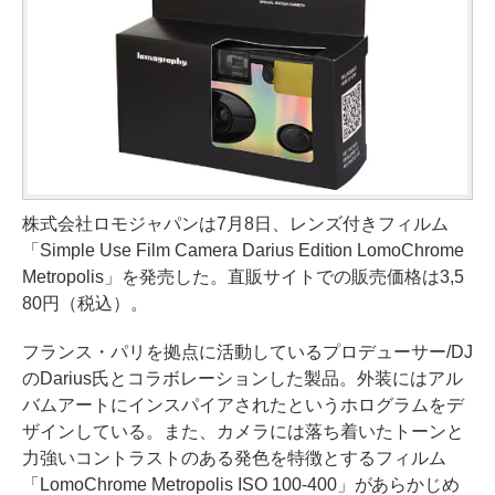
株式会社ロモジャパンは7月8日、レンズ付きフィルム
「Simple Use Film Camera Darius Edition LomoChrome
Metropolis」を発売した。直販サイトでの販売価格は3,5
80円（税込）。
フランス・パリを拠点に活動しているプロデューサー/DJ
のDarius氏とコラボレーションした製品。外装にはアル
バムアートにインスパイアされたというホログラムをデ
ザインしている。また、カメラには落ち着いたトーンと
力強いコントラストのある発色を特徴とするフィルム
「LomoChrome Metropolis ISO 100-400」があらかじめ