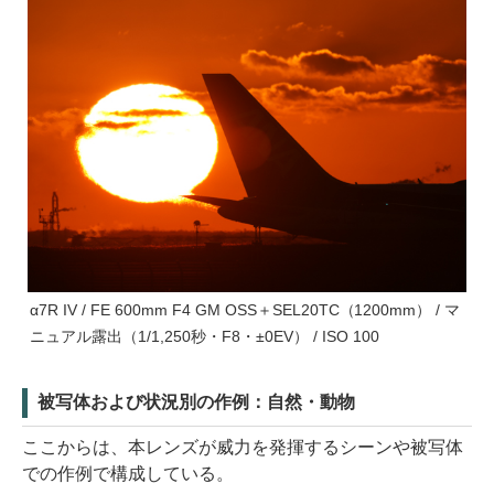
α7R IV / FE 600mm F4 GM OSS＋SEL20TC（1200mm） / マ
ニュアル露出（1/1,250秒・F8・±0EV） / ISO 100
被写体および状況別の作例：自然・動物
ここからは、本レンズが威力を発揮するシーンや被写体
での作例で構成している。