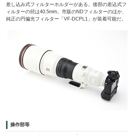
差し込み式フィルターホルダーがある。後部の差込式フ
ィルターの径は40.5mm。市販のNDフィルターのほか、
純正の円偏光フィルター「VF-DCPL1」が装着可能だ。
操作部等