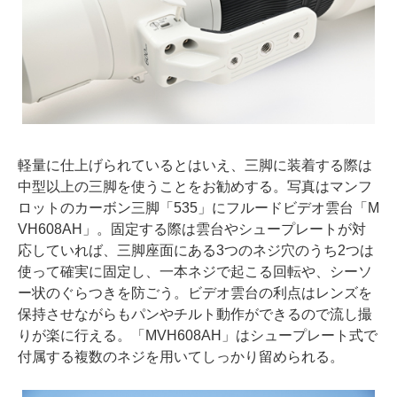
軽量に仕上げられているとはいえ、三脚に装着する際は
中型以上の三脚を使うことをお勧めする。写真はマンフ
ロットのカーボン三脚「535」にフルードビデオ雲台「M
VH608AH」。固定する際は雲台やシュープレートが対
応していれば、三脚座面にある3つのネジ穴のうち2つは
使って確実に固定し、一本ネジで起こる回転や、シーソ
ー状のぐらつきを防ごう。ビデオ雲台の利点はレンズを
保持させながらもパンやチルト動作ができるので流し撮
りが楽に行える。「MVH608AH」はシュープレート式で
付属する複数のネジを用いてしっかり留められる。