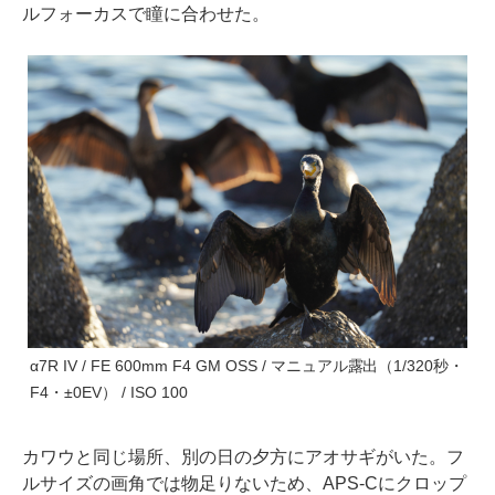
ルフォーカスで瞳に合わせた。
α7R IV / FE 600mm F4 GM OSS / マニュアル露出（1/320秒・
F4・±0EV） / ISO 100
カワウと同じ場所、別の日の夕方にアオサギがいた。フ
ルサイズの画角では物足りないため、APS-Cにクロップ