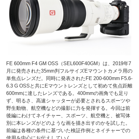
FE 600mm F4 GM OSS（SEL600F40GM）は、2019年7
月に発売された35mm判フルサイズEマウントカメラ用の
単焦点レンズだ。同時に発表されたFE 200-600mm F5.6-
6.3 G OSSと共にEマウントレンズとして初めて焦点距離
600mmに達したレンズである。400mmの画角でも足り
ず、明るさ、高速シャッターが必要とされるスポーツや
野生動物、航空機などの撮影に力を発揮する。今回は前
後編にわけてネイチャー、スポーツ、航空機と、被写体
別に本レンズがどのような画を描き出すのかを試した。
前編は各種の条件に基づいた検証作例とネイチャーでの
使用を中心にお伝えしていく。