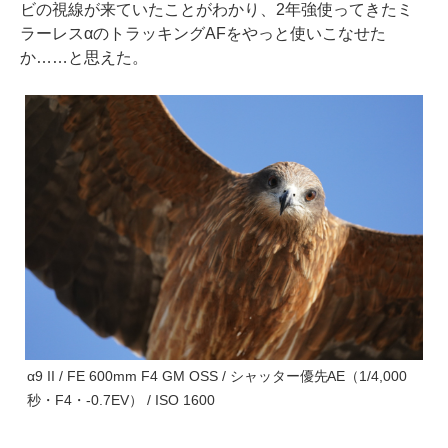
ビの視線が来ていたことがわかり、2年強使ってきたミ
ラーレスαのトラッキングAFをやっと使いこなせた
か……と思えた。
α9 II / FE 600mm F4 GM OSS / シャッター優先AE（1/4,000
秒・F4・-0.7EV） / ISO 1600