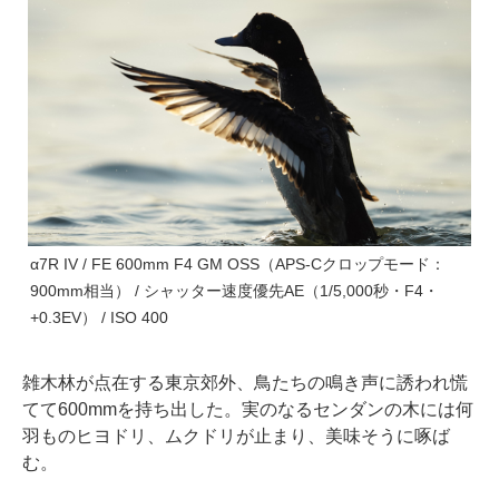
α7R IV / FE 600mm F4 GM OSS（APS-Cクロップモード：
900mm相当） / シャッター速度優先AE（1/5,000秒・F4・
+0.3EV） / ISO 400
雑木林が点在する東京郊外、鳥たちの鳴き声に誘われ慌
てて600mmを持ち出した。実のなるセンダンの木には何
羽ものヒヨドリ、ムクドリが止まり、美味そうに啄ば
む。