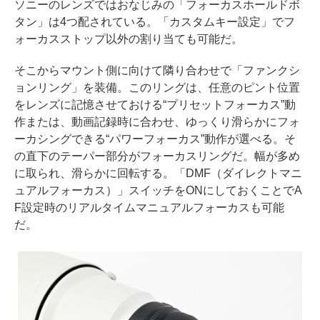
ソニーのレンズではおなじみの「フォーカスホールドボ
タン」は4つ配されている。「カスタムキー設定」でフ
ォーカスストップ以外の割り当ても可能だ。
そこからマウント側に向けて隣り合わせで「ファンクシ
ョンリング」を装備。このリングは、任意のピント位置
をレンズに記憶させておける“プリセットフォーカス”動
作または、動画記録時に合わせ、ゆっくり滑らかにフォ
ーカシングできる“パワーフォーカス”動作が選べる。そ
の直下のテーパー部分がフォーカスリングだ。幅が多め
に取られ、滑らかに回転する。「DMF（ダイレクトマニ
ュアルフォーカス）」スイッチをONにしておくことでA
F設定時のリアルタイムマニュアルフォーカスも可能
だ。