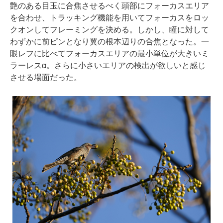
艶のある目玉に合焦させるべく頭部にフォーカスエリア
を合わせ、トラッキング機能を用いてフォーカスをロッ
クオンしてフレーミングを決める。しかし、瞳に対して
わずかに前ピンとなり翼の根本辺りの合焦となった。一
眼レフに比べてフォーカスエリアの最小単位が大きいミ
ラーレスα。さらに小さいエリアの検出が欲しいと感じ
させる場面だった。