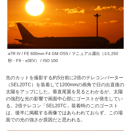
α7R IV / FE 600mm F4 GM OSS / マニュアル露出（1/1,250
秒・F9・±0EV） / ISO 100
先のカットを撮影する約5分前に2倍のテレコンバーター
（SEL20TC）を装着して1200mmの画角で日の出直後の
太陽をアップにした。垂直尾翼を見るとわかるが、太陽
の強烈な光の影響で画面中心部にゴーストが発生してい
る。2倍テレコン「SEL20TC」装着時のこのゴースト
は、後半に掲載する画像ではあらわれておらず、この場
面での光の強さが原因だと思われる。