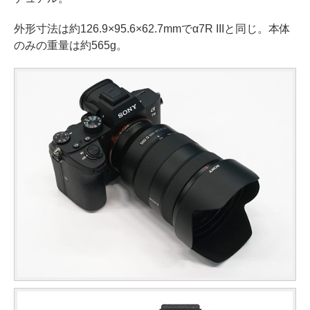
外形寸法は約126.9×95.6×62.7mmでα7R IIIと同じ。本体
のみの重量は約565g。