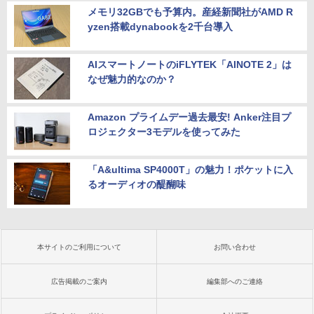
メモリ32GBでも予算内。産経新聞社がAMD R
yzen搭載dynabookを2千台導入
AIスマートノートのiFLYTEK「AINOTE 2」は
なぜ魅力的なのか？
Amazon プライムデー過去最安! Anker注目プ
ロジェクター3モデルを使ってみた
「A&ultima SP4000T」の魅力！ポケットに入
るオーディオの醍醐味
本サイトのご利用について
お問い合わせ
広告掲載のご案内
編集部へのご連絡