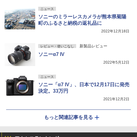
ニュース
ソニーのミラーレスカメラが熊本県菊陽
町のふるさと納税の返礼品に
2022年12月18日
新製品レビュー
レビュー・使いこなし
ソニーα7 IV
2022年5月12日
ニュース
ソニー「α7 IV」、日本で12月17日に発売
決定。33万円
2021年12月2日
もっと関連記事を見る