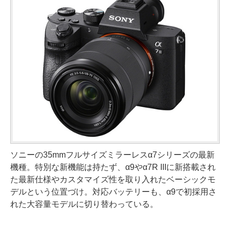
ソニーの35mmフルサイズミラーレスα7シリーズの最新
機種。特別な新機能は持たず、α9やα7R IIIに新搭載され
た最新仕様やカスタマイズ性を取り入れたベーシックモ
デルという位置づけ。対応バッテリーも、α9で初採用さ
れた大容量モデルに切り替わっている。