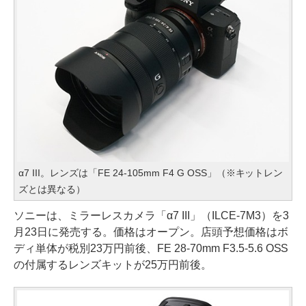
α7 III。レンズは「FE 24-105mm F4 G OSS」（※キットレン
ズとは異なる）
ソニーは、ミラーレスカメラ「α7 III」（ILCE-7M3）を3
月23日に発売する。価格はオープン。店頭予想価格はボ
ディ単体が税別23万円前後、FE 28-70mm F3.5-5.6 OSS
の付属するレンズキットが25万円前後。