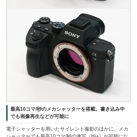
最高10コマ/秒のメカシャッターを搭載。書き込み中
でも画像再生などが可能に
電子シャッターを用いたサイレント撮影のほかに、メカ
シャッターでも最高10コマ/秒の連写（Hi+）が可能にな