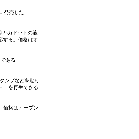
月に発売した
7型23万ドットの液
応する。価格はオ
種である
スタンプなどを貼り
ョーを再生できる
ンズ。価格はオープン