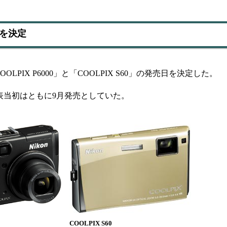
日を決定
IX P6000」と「COOLPIX S60」の発売日を決定した。
。発表当初はともに9月発売としていた。
COOLPIX S60