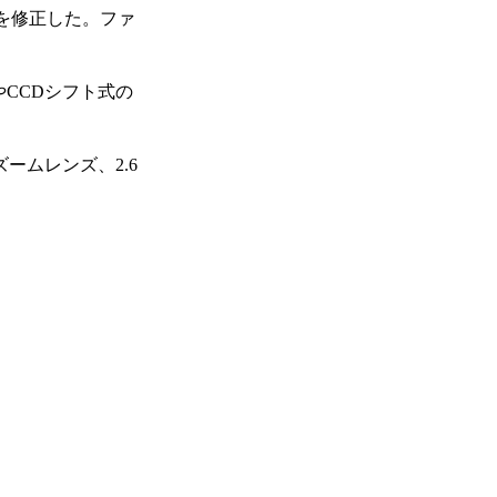
ジを修正した。ファ
やCCDシフト式の
ズームレンズ、2.6