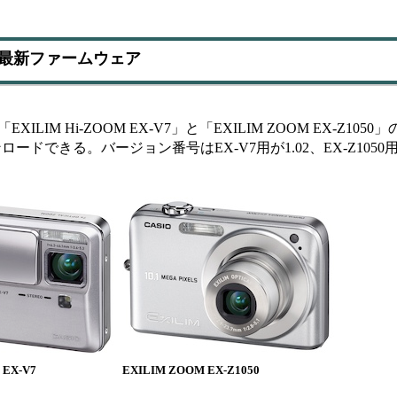
」の最新ファームウェア
M Hi-ZOOM EX-V7」と「EXILIM ZOOM EX-Z105
できる。バージョン番号はEX-V7用が1.02、EX-Z1050用が
 EX-V7
EXILIM ZOOM EX-Z1050