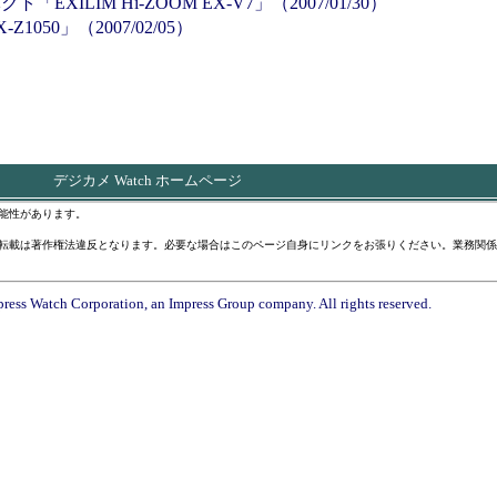
LIM Hi-ZOOM EX-V7」（2007/01/30）
1050」（2007/02/05）
デジカメ Watch ホームページ
能性があります。
転載は著作権法違反となります。必要な場合はこのページ自身にリンクをお張りください。業務関係
ress Watch Corporation, an Impress Group company. All rights reserved.