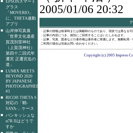
■
EPSONスマート
2005/01/06 20:32
グラス
「MOVERIO」
に、THETA連動
デ
アプリ
■
山岸伸写真展
・記事の情報は執筆時または掲載時のものであり、現状では異なる可
・記事の内容につき、個別にご回答することはいたしかねます。
「世界文化遺産
・記事、写真、図表などの著作権は著作者に帰属します。無断転用・
賀茂別雷神社
ご利用の場合は別途お問い合わせください。
（上賀茂神社）
第四十二回式年
Copyright (c) 2005 Impress Co
遷宮 正遷宮迄の
道」
■
LUMIX MEETS
BEYOND 2020
BY JAPANESE
PHOTOGRAPHERS
#3
■
RICOH THETA S
対応の「鞘-
SAYA-」ケース
■
パンキッシュな
α7R IIはどうで
すか
■