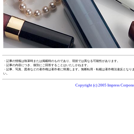
・記事の情報は執筆時または掲載時のものであり、現状では異なる可能性があります。
・記事の内容につき、個別にご回答することはいたしかねます。
・記事、写真、図表などの著作権は著作者に帰属します。無断転用・転載は著作権法違反となり
い。
Copyright (c) 2005 Impress Corporat