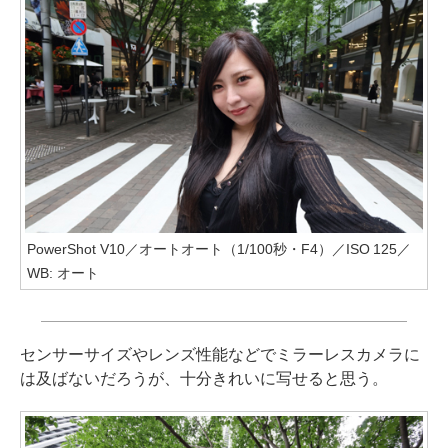
PowerShot V10／オートオート（1/100秒・F4）／ISO 125／
WB: オート
センサーサイズやレンズ性能などでミラーレスカメラに
は及ばないだろうが、十分きれいに写せると思う。