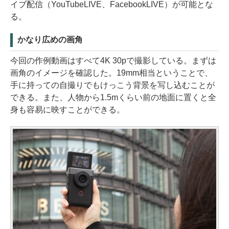
イブ配信（YouTubeLIVE、FacebookLIVE）が可能とな
る。
かなり広めの画角
今回の作例動画はすべて4K 30pで撮影している。まずは
画角のイメージを確認した。19mm相当ということで、
手に持っての自撮りでもけっこう背景を写し込むことが
できる。また、人物から1.5mくらい前の地面に置くと全
身も容易に映すことができる。