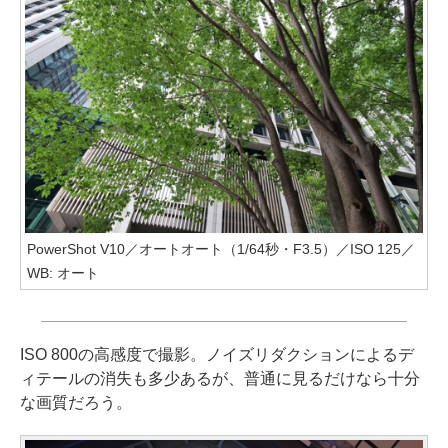
PowerShot V10／オートオート（1/64秒・F3.5）／ISO 125／
WB: オート
ISO 800の高感度で撮影。ノイズリダクションによるデ
ィテールの消失も多少あるが、普通に見るだけなら十分
な画質だろう。