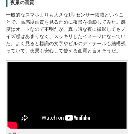
夜景の画質
一般的なスマホよりも大きな1型センサー搭載というこ
とで、高感度画質を見るために夜景を撮影してみた。感
度はオートなので不明だが、真っ暗な夜に撮影してもノ
イズ感はあまりなく、スッキリしたイメージになってい
た。よく見ると標識の文字やビルのディテールも結構残
っていて、夜景も安心して使える画質と言えそうだ。