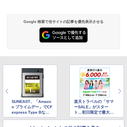
Google 検索で当サイトの記事を優先表示させる
SUNEAST、「Amazo
楽天トラベルの「サマ
n プライムデー」でCF
ーSALE」がスター
express Type Bなど
ト…初日限定で最大1
最大49％OFF
万円OFF、テーマパー
ク提携ホテル割引クー