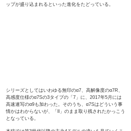
ップが盛り込まれるといった進化をたどっている。
シリーズとしてはいわゆる無印のα7、高解像度のα7R、
高感度仕様のα7Sの3タイプの「7」に、2017年5月には
高速連写のα9も加わった。そのうち、α7Sはどういう事
情かはわからないが、「II」のまま取り残されたかっこう
となっている。