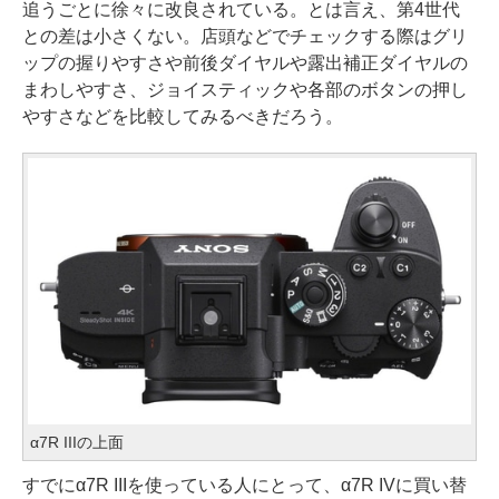
追うごとに徐々に改良されている。とは言え、第4世代
との差は小さくない。店頭などでチェックする際はグリ
ップの握りやすさや前後ダイヤルや露出補正ダイヤルの
まわしやすさ、ジョイスティックや各部のボタンの押し
やすさなどを比較してみるべきだろう。
α7R IIIの上面
すでにα7R IIIを使っている人にとって、α7R IVに買い替