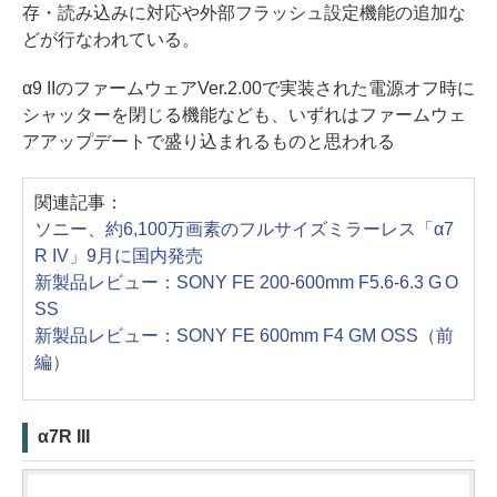
存・読み込みに対応や外部フラッシュ設定機能の追加な
どが行なわれている。
α9 IIのファームウェアVer.2.00で実装された電源オフ時に
シャッターを閉じる機能なども、いずれはファームウェ
アアップデートで盛り込まれるものと思われる
関連記事：
ソニー、約6,100万画素のフルサイズミラーレス「α7
R IV」9月に国内発売
新製品レビュー：SONY FE 200-600mm F5.6-6.3 G O
SS
新製品レビュー：SONY FE 600mm F4 GM OSS（前
編）
α7R III