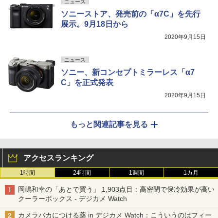
ニュース
ソニーストア、発売前の「α7C」を先行
展示。9月18日から
2020年9月15日
ニュース
ソニー、新コンセプトミラーレス「α7
C」を正式発表
2020年9月15日
もっと関連記事を見る
アクセスランキング
1時間
24時間
1週間
1カ月
岡嶋和幸の「あとで買う」 1,903点目：高密閉で保冷効果が高い
クーラーボックス - デジカメ Watch
カメラバカにつける薬 in デジカメ Watch：こういうのはフィー