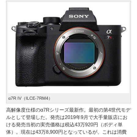
α7R IV（ILCE-7RM4）
高解像度仕様のα7Rシリーズ最新作。最初の第4世代モデ
ルとして登場した。発売は2019年9月で大手量販店にお
ける発売当初の実売価格は税込43万920円（ボディ単
体）。現在は43万8,900円となっているが、これは消費