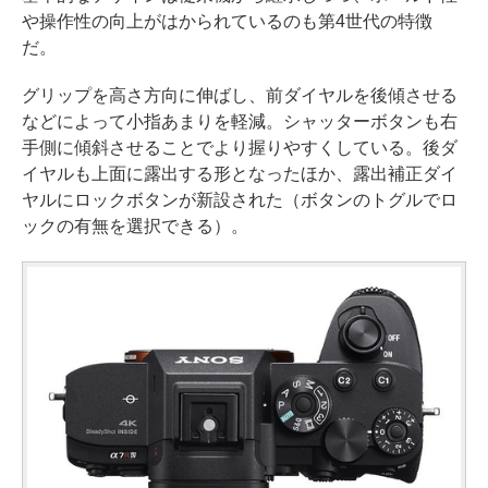
や操作性の向上がはかられているのも第4世代の特徴
だ。
グリップを高さ方向に伸ばし、前ダイヤルを後傾させる
などによって小指あまりを軽減。シャッターボタンも右
手側に傾斜させることでより握りやすくしている。後ダ
イヤルも上面に露出する形となったほか、露出補正ダイ
ヤルにロックボタンが新設された（ボタンのトグルでロ
ックの有無を選択できる）。