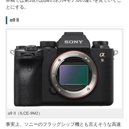
本稿では第3世代以降の主力4モデルの違いを見ていくこ
とにする。
α9 II
α9 II（ILCE-9M2）
事実上、ソニーのフラッグシップ機とも言えそうな高速