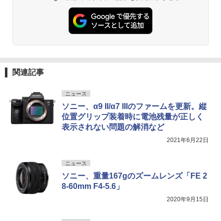
関連記事
ニュース
ソニー、α9 II/α7 IIIのファームを更新。縦
位置グリップ装着時に電池残量が正しく
表示されない問題の解消など
2021年6月22日
ニュース
ソニー、重量167gのズームレンズ「FE 2
8-60mm F4-5.6」
2020年9月15日