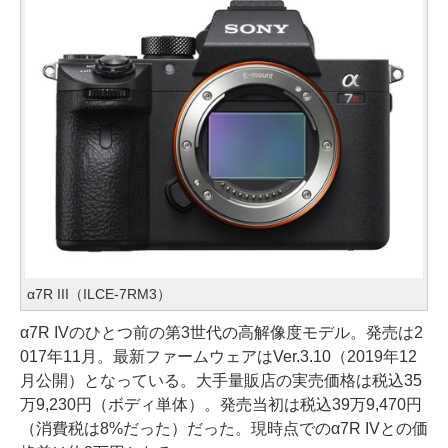
α7R III（ILCE-7RM3）
α7R IVのひとつ前の第3世代の高解像度モデル。発売は2
017年11月。最新ファームウェアはVer.3.10（2019年12
月公開）となっている。大手量販店の実売価格は税込35
万9,230円（ボディ単体）。発売当初は税込39万9,470円
（消費税は8%だった）だった。現時点でのα7R IVとの価