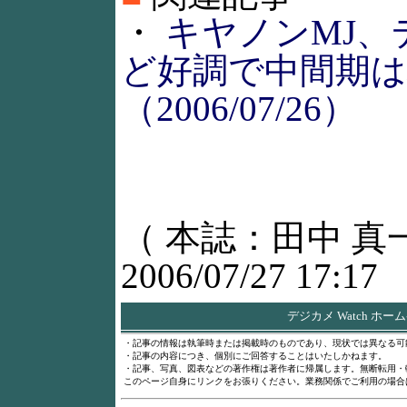
・
キヤノンMJ、
ど好調で中間期は
（2006/07/26）
（ 本誌：田中 真
2006/07/27 17:17
デジカメ Watch ホー
・記事の情報は執筆時または掲載時のものであり、現状では異なる可
・記事の内容につき、個別にご回答することはいたしかねます。
・記事、写真、図表などの著作権は著作者に帰属します。無断転用・
このページ自身にリンクをお張りください。業務関係でご利用の場合