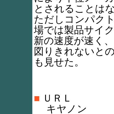
とされることは
ただしコンパク
場では製品サイ
新の速度が速く
図りきれないと
も見せた。
■
ＵＲＬ
キヤノン