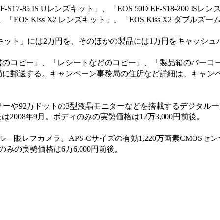
S17-85 IS Uレンズキット」、「EOS 50D EF-S18-200 IS
、「EOS Kiss X2 レンズキット」、「EOS Kiss X2 ダブル
 ISレンズキット」には2万円を、そのほかの製品には1万円をキャッシ
のコピー」、「レシートなどのコピー」、「製品箱のバーコ
局に郵送する。キャンペーン事務局の住所など詳細は、キャン
Sセンサーや92万ドットの3型液晶モニターなどを搭載するデジタル
2008年9月。ボディのみの実勢価格は12万3,000円前後。
タル一眼レフカメラ。APS-Cサイズの有効1,220万画素CMOSセ
のみの実勢価格は6万6,000円前後。