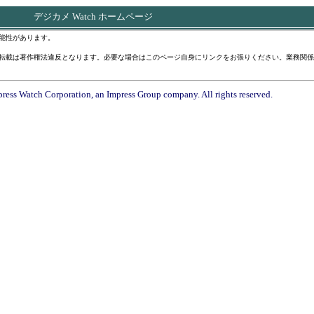
デジカメ Watch ホームページ
能性があります。
転載は著作権法違反となります。必要な場合はこのページ自身にリンクをお張りください。業務関係
ress Watch Corporation, an Impress Group company. All rights reserved.