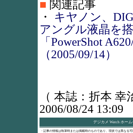
■
関連記事
・
キヤノン、DIGI
アングル液晶を
「PowerShot A62
（2005/09/14）
（ 本誌：折本 幸
2006/08/24 13:09
デジカメ Watch ホー
・記事の情報は執筆時または掲載時のものであり、現状では異なる可