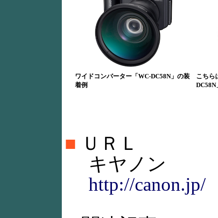
ワイドコンバーター「WC-DC58N」の装
こちら
着例
DC5
■
ＵＲＬ
キヤノン
http://canon.jp/