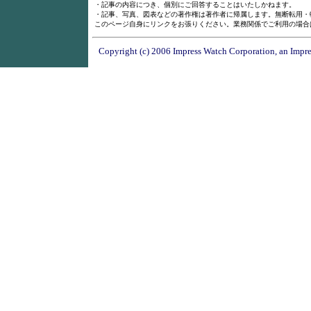
・記事の内容につき、個別にご回答することはいたしかねます。
・記事、写真、図表などの著作権は著作者に帰属します。無断転用・
このページ自身にリンクをお張りください。業務関係でご利用の場合
Copyright (c) 2006 Impress Watch Corporation, an Impre