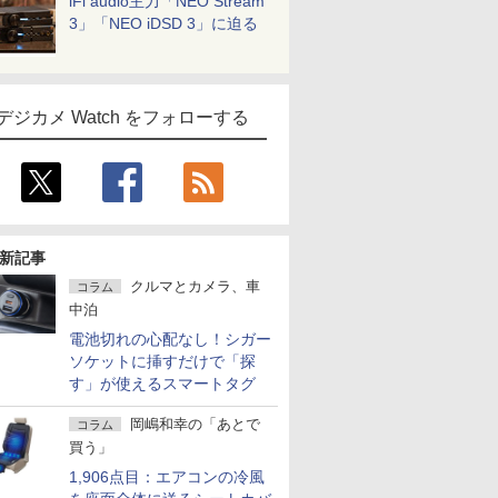
iFi audio主力「NEO Stream
3」「NEO iDSD 3」に迫る
デジカメ Watch をフォローする
新記事
クルマとカメラ、車
コラム
中泊
電池切れの心配なし！シガー
ソケットに挿すだけで「探
す」が使えるスマートタグ
岡嶋和幸の「あとで
コラム
買う」
1,906点目：エアコンの冷風