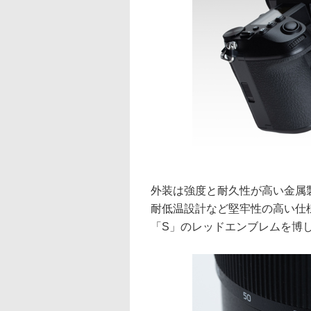
外装は強度と耐久性が高い金属
耐低温設計など堅牢性の高い仕
「S」のレッドエンブレムを博