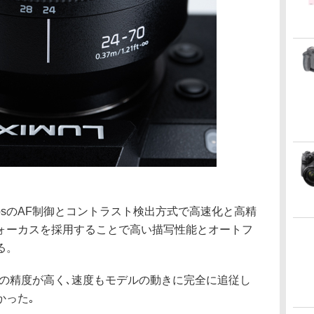
fpsのAF制御とコントラスト検出方式で高速化と高精
ォーカスを採用することで高い描写性能とオートフ
る。
Fの精度が高く､速度もモデルの動きに完全に追従し
かった｡