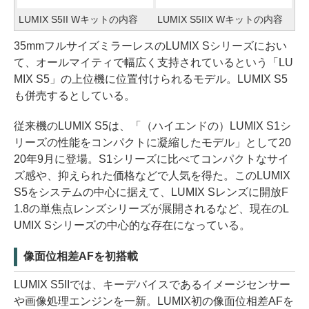
LUMIX S5II Wキットの内容
LUMIX S5IIX Wキットの内容
35mmフルサイズミラーレスのLUMIX Sシリーズにおい
て、オールマイティで幅広く支持されているという「LU
MIX S5」の上位機に位置付けられるモデル。LUMIX S5
も併売するとしている。
従来機のLUMIX S5は、「（ハイエンドの）LUMIX S1シ
リーズの性能をコンパクトに凝縮したモデル」として20
20年9月に登場。S1シリーズに比べてコンパクトなサイ
ズ感や、抑えられた価格などで人気を得た。このLUMIX
S5をシステムの中心に据えて、LUMIX Sレンズに開放F
1.8の単焦点レンズシリーズが展開されるなど、現在のL
UMIX Sシリーズの中心的な存在になっている。
像面位相差AFを初搭載
LUMIX S5IIでは、キーデバイスであるイメージセンサー
や画像処理エンジンを一新。LUMIX初の像面位相差AFを