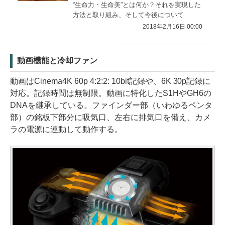
“生命力・生命美”とは何か？それを実現した
方法と取り組み、そして今後について
2018年2月16日 00:00
動画機能と冷却ファン
動画はCinema4K 60p 4:2:2: 10bit記録や、6K 30p記録に
対応。記録時間は無制限。動画に特化したS1HやGH6の
DNAを継承している。ファインダー部（いわゆるペンタ
部）の銘板下部分に吸気口、左右に排気口を備え、カメ
ラの電源に連動して動作する。