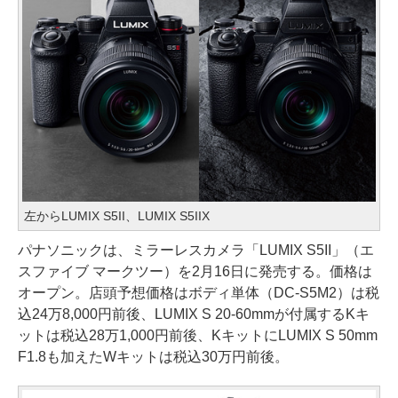
左からLUMIX S5II、LUMIX S5IIX
パナソニックは、ミラーレスカメラ「LUMIX S5II」（エ
スファイブ マークツー）を2月16日に発売する。価格は
オープン。店頭予想価格はボディ単体（DC-S5M2）は税
込24万8,000円前後、LUMIX S 20-60mmが付属するKキ
ットは税込28万1,000円前後、KキットにLUMIX S 50mm
F1.8も加えたWキットは税込30万円前後。