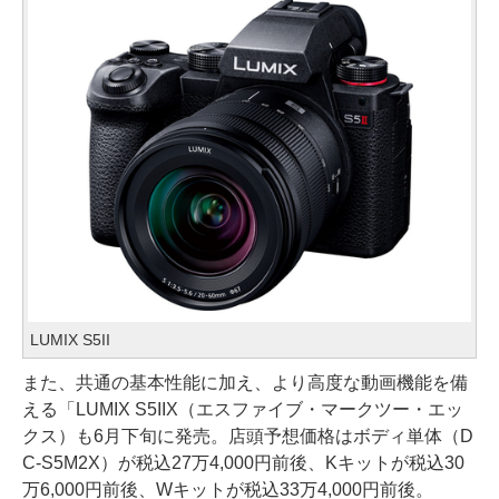
LUMIX S5II
また、共通の基本性能に加え、より高度な動画機能を備
える「LUMIX S5IIX（エスファイブ・マークツー・エッ
クス）も6月下旬に発売。店頭予想価格はボディ単体（D
C-S5M2X）が税込27万4,000円前後、Kキットが税込30
万6,000円前後、Wキットが税込33万4,000円前後。