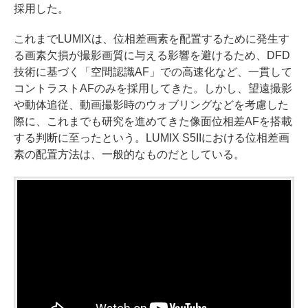
採用した。
これまでLUMIXは、位相差画素を配置するために発生す
る画素欠損が撮影画質に与える影響を避けるため、DFD
技術に基づく「空間認識AF」での高速化など、一貫して
コントラストAFのみを採用してきた。しかし、望遠撮影
や動体追従、動画撮影時のウォブリングなどを考慮した
際に、これまでも研究を進めてきた像面位相差AFを搭載
する判断に至ったという。LUMIX S5IIにおける位相差画
素の配置方法は、一般的なものだとしている。