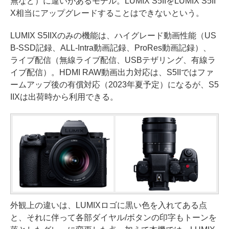
無など）に違いがあるモデル。LUMIX S5IIをLUMIX S5II
X相当にアップグレードすることはできないという。
LUMIX S5IIXのみの機能は、ハイグレード動画性能（US
B-SSD記録、ALL-Intra動画記録、ProRes動画記録）、
ライブ配信（無線ライブ配信、USBテザリング、有線ラ
イブ配信）。HDMI RAW動画出力対応は、S5IIではファ
ームアップ後の有償対応（2023年夏予定）になるが、S5
IIXは出荷時から利用できる。
外観上の違いは、LUMIXロゴに黒い色を入れてある点
と、それに伴って各部ダイヤル/ボタンの印字もトーンを