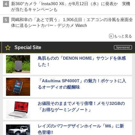
新360°カメラ「Insta360 X6」が8月12日（水）に発表か 実機
が当たるキャンペーンも
岡嶋和幸の「あとで買う」 1,906点目：エアコンの冷風を座面全
体に送るシートカバー - デジカメ Watch
もっと見る
Special Site
鳥肌ものの「DENON HOME」サウンドを体感
した！
「A&ultima SP4000T」の魅力！ポケットに入
るオーディオの醍醐味
お値段そのままでメモリ倍増！メモリ32GBの
「お得なゲーミングノート」
レイズのパワーデザインホイール「M6」に新
色登場!!