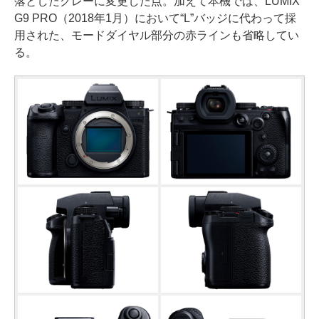
落としたグレーに変更した点。加えて本機では、LUMIX
G9 PRO（2018年1月）において“L”バッジに代わって採
用された、モードダイヤル部分の赤ラインも省略してい
る。