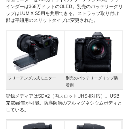
インダーは368万ドットのOLED。別売のバッテリーグリ
ップはLUMIX S5用を共用できる。ストラップ取り付け
部は平紐用のスリットタイプに変更された。
フリーアングル式モニター
別売のバッテリーグリップ装
着例
記録メディアはSD×2（両スロットUHS-II対応）。USB
充電/給電が可能。防塵防滴のフルマグネシウムボディと
している。