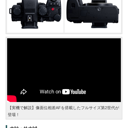
【実機で解説】像面位相差AFを搭載したフルサイズ第2世代が
登場！