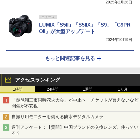
2025年2月26日
ニュース
LUMIX「S5II」「S5IIX」「S9」「G9PR
OII」が大型アップデート
2024年10月9日
もっと関連記事を見る
アクセスランキング
1時間
24時間
1週間
1カ月
「琵琶湖三市同時花火大会」が中止へ チケットが買えないなど
開催が不安視
自撮り用モニターを備える防水デジタルカメラ
週刊アンケート：【質問】中国ブランドの交換レンズ、使ってい
る？