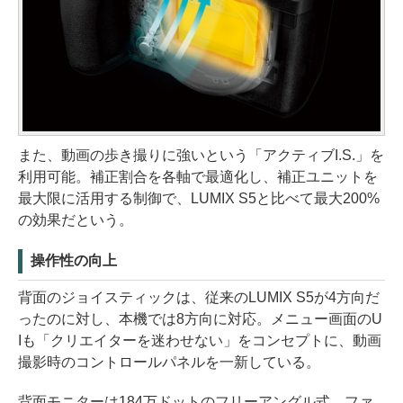
また、動画の歩き撮りに強いという「アクティブI.S.」を
利用可能。補正割合を各軸で最適化し、補正ユニットを
最大限に活用する制御で、LUMIX S5と比べて最大200%
の効果だという。
操作性の向上
背面のジョイスティックは、従来のLUMIX S5が4方向だ
ったのに対し、本機では8方向に対応。メニュー画面のU
Iも「クリエイターを迷わせない」をコンセプトに、動画
撮影時のコントロールパネルを一新している。
背面モニターは184万ドットのフリーアングル式。ファ