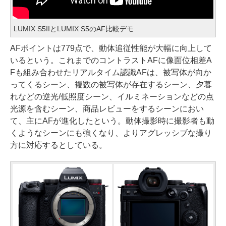
LUMIX S5IIとLUMIX S5のAF比較デモ
AFポイントは779点で、動体追従性能が大幅に向上して
いるという。これまでのコントラストAFに像面位相差A
Fも組み合わせたリアルタイム認識AFは、被写体が向か
ってくるシーン、複数の被写体が存在するシーン、夕暮
れなどの逆光/低照度シーン、イルミネーションなどの点
光源を含むシーン、商品レビューをするシーンにおい
て、主にAFが進化したという。動体撮影時に撮影者も動
くようなシーンにも強くなり、よりアグレッシブな撮り
方に対応するとしている。