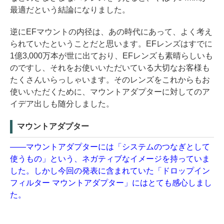
最適だという結論になりました。
逆にEFマウントの内径は、あの時代にあって、よく考え
られていたということだと思います。EFレンズはすでに
1億3,000万本が世に出ており、EFレンズも素晴らしいも
のですし、それをお使いいただいている大切なお客様も
たくさんいらっしゃいます。そのレンズをこれからもお
使いいただくために、マウントアダプターに対してのア
イデア出しも随分しました。
マウントアダプター
——マウントアダプターには「システムのつなぎとして
使うもの」という、ネガティブなイメージを持っていま
した。しかし今回の発表に含まれていた「ドロップイン
フィルター マウントアダプター」にはとても感心しまし
た。