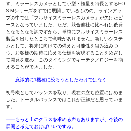
す。ミラーレスカメラとして小型・軽量を特長とするEO
S Mシリーズをすでに展開しているものの、ラインアッ
プの中では「フルサイズミラーレスカメラ」が欠けたピ
ースとなっていました。ただ、競合他社に比べれば後発
となるとなる訳ですから、単純にフルサイズミラーレス
製品を出したところで意味がありません。新しいシステ
ムとして、将来に向けての備えと可能性を組み込みつ
つ、お客様の期待に応える仕様を実現することをめざし
て開発を進め、このタイミングでキーテクノロジーを揃
えることができました。
——意識的に1機種に絞ろうとしたわけではなく……
初号機としてバランスを取り、現在の立ち位置にはめま
した。トータルバランスではこれが正解だと思っていま
す。
——もっと上のクラスを求める声もありますが、今後の
展開と考えておけばいいですね。