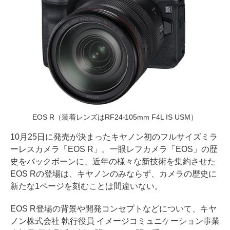
EOS R（装着レンズはRF24-105mm F4L IS USM）
10月25日に発売が決まったキヤノン初のフルサイズミラ
ーレスカメラ「EOS R」。一眼レフカメラ「EOS」の歴
史をバックボーンに、近年の様々な新技術を集約させた
EOS Rの登場は、キヤノンのみならず、カメラの歴史に
新たな1ページを刻むことは間違いない。
EOS R登場の背景や開発コンセプトなどについて、キヤ
ノン株式会社 執行役員 イメージコミュニケーション事業