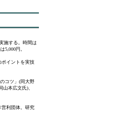
実施する。時間は
5,000円。
のポイントを実技
のコツ」(同大野
同山本広文氏)、
非営利団体。研究