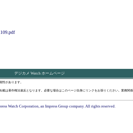
1109.pdf
デジカメ Watch ホームページ
能性があります。
転載は著作権法違反となります。必要な場合はこのページ自身にリンクをお張りください。業務関係
ress Watch Corporation, an Impress Group company. All rights reserved.