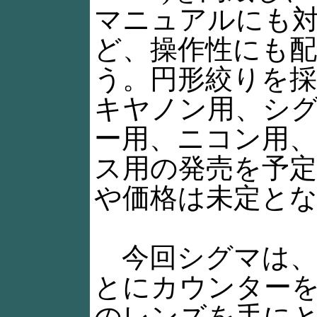
マニュアルにも
ど、操作性にも
う。円形絞りを
キヤノン用、シ
ー用、ニコン用
ス用の発売を予定
や価格は未定と
今回シグマは、
とにカウンター
のレンズを手に