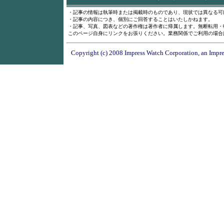
・記事の情報は執筆時または掲載時のものであり、現状では異なる可
・記事の内容につき、個別にご回答することはいたしかねます。
・記事、写真、図表などの著作権は著作者に帰属します。無断転用・
このページ自身にリンクをお張りください。業務関係でご利用の場合
Copyright (c) 2008 Impress Watch Corporation, an Impre