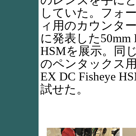
していた。フォ
ィ用のカウンター
に発表した50mm F1
HSMを展示。同じ
のペンタックス用10
EX DC Fisheye
試せた。