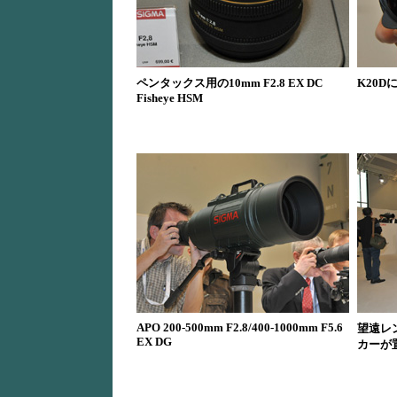
ペンタックス用の10mm F2.8 EX DC
K20
Fisheye HSM
APO 200-500mm F2.8/400-1000mm F5.6
望遠レ
EX DG
カーが