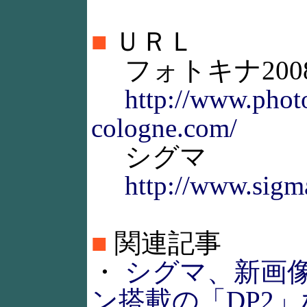
■
ＵＲＬ
フォトキナ200
http://www.phot
cologne.com/
シグマ
http://www.sigma
■
関連記事
・
シグマ、新画
ン搭載の「DP2