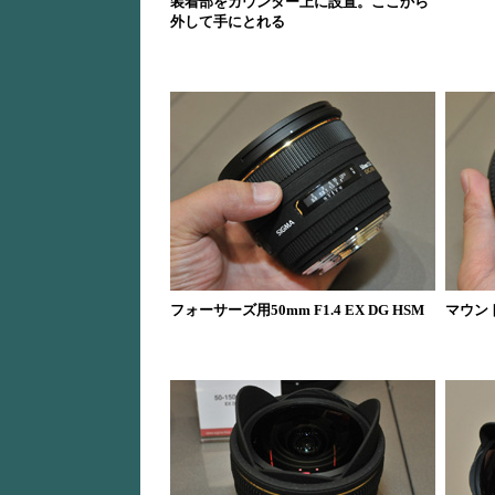
装着部をカウンター上に設置。ここから
外して手にとれる
フォーサーズ用50mm F1.4 EX DG HSM
マウン