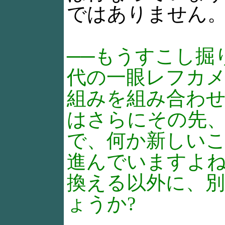
ではありません
──もうすこし掘
代の一眼レフカ
組みを組み合わ
はさらにその先
で、何か新しいこ
進んでいますよ
換える以外に、
ょうか?