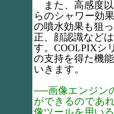
また、高感度以
らのシャワー効果
の噴水効果も狙っ
正、顔認識などは
す。COOLPI
の支持を得た機
いきます。
──画像エンジン
ができるのであ
像ツールを用い