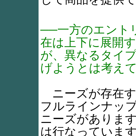
──一方のエント
在は上下に展開
が、異なるタイ
げようとは考えて
ニーズが存在す
フルラインナッ
ニーズがありま
は行なっていま