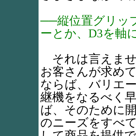
──縦位置グリッ
ーとか、D3を軸
それは言えません
お客さんが求め
ならば、バリエー
継機をなるべく
ば、そのために
のニーズをすべ
して商品を提供