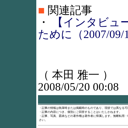
■
関連記事
・
【インタビュ
ために（2007/09/
（ 本田 雅一 ）
2008/05/20 00:08
・記事の情報は執筆時または掲載時のものであり、現状では異なる可
・記事の内容につき、個別にご回答することはいたしかねます。
・記事、写真、図表などの著作権は著作者に帰属します。無断転用・
さい。