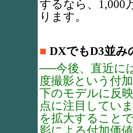
するなら、1,0
ります。
■
DXでもD3並
──今後、直近に
度撮影という付
下のモデルに反映
点に注目してい
を拡大すること
影による付加価値