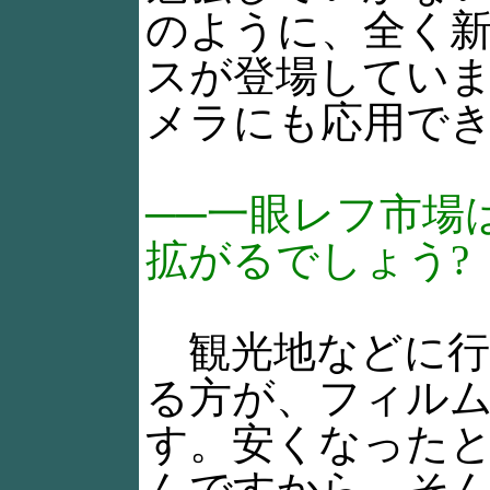
のように、全く
スが登場してい
メラにも応用でき
──一眼レフ市場
拡がるでしょう?
観光地などに行
る方が、フィル
す。安くなったと
んですから、そ