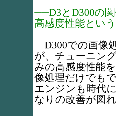
──D3とD300
高感度性能とい
D300での画像
が、チューニング
みの高感度性能
像処理だけでも
エンジンも時代
なりの改善が図