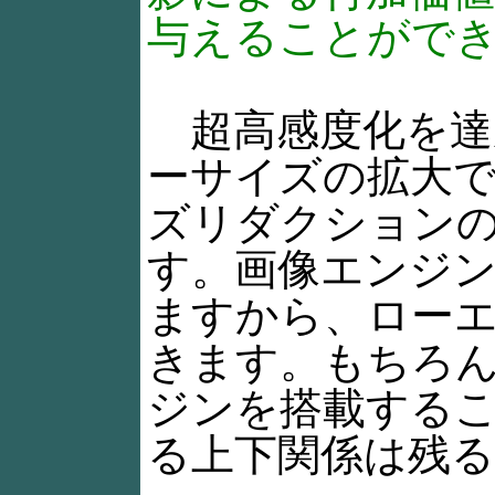
与えることができ
超高感度化を達
ーサイズの拡大
ズリダクション
す。画像エンジン
ますから、ロー
きます。もちろ
ジンを搭載する
る上下関係は残